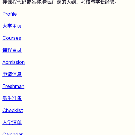
搜课程代码或名称,看每门课的大纲、考核与学长经验。
Profile
大学主页
Courses
课程目录
Admission
申请信息
Freshman
新生准备
Checklist
入学清单
Calendar