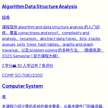
Algorithm Data Structure Analysis
超难
课程提供 algorithm and data structure analysis 的入门训
练，覆盖 correctness and proof、complexity and
analysis、recursion、abstract data types、lists, stacks,
queues, sets, trees, hash tables、graphs and graph
traversal，以及 problem solving 的多种方法。（数据来源：
2025 Semester 1 官方课程大纲）
3
学分
👥
30
人学过
💬
7
条评价
COMP SCI 7081/2000
Computer System
难
本课程介绍计算机系统的基本要素，从基本硬件门到编译器、