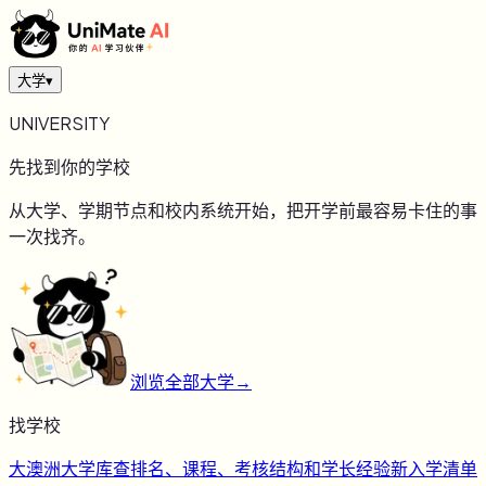
大学
▾
UNIVERSITY
先找到你的学校
从大学、学期节点和校内系统开始，把开学前最容易卡住的事
一次找齐。
浏览全部大学
→
找学校
大
澳洲大学库
查排名、课程、考核结构和学长经验
新
入学清单