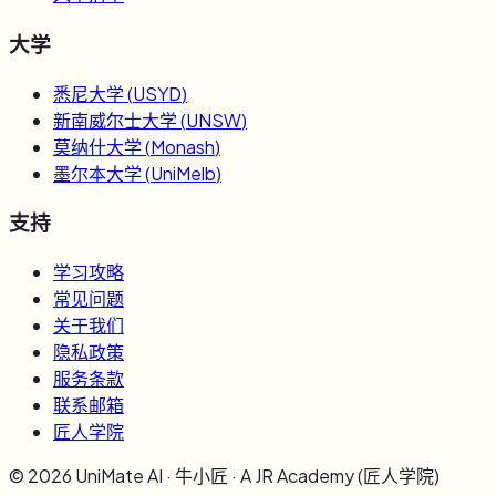
大学
悉尼大学
(
USYD
)
新南威尔士大学
(
UNSW
)
莫纳什大学
(
Monash
)
墨尔本大学
(
UniMelb
)
支持
学习攻略
常见问题
关于我们
隐私政策
服务条款
联系邮箱
匠人学院
©
2026
UniMate AI · 牛小匠 · A JR Academy (匠人学院)