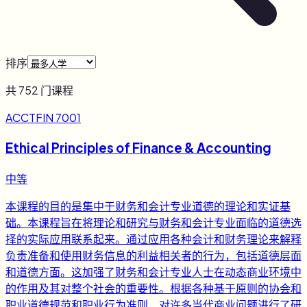
排序
共
752
门课程
ACCTFIN 7001
Ethical Principles of Finance & Accounting
中等
本课程的目的是集中于财务和会计专业道德的理论和实证基
础。本课程旨在将理论和研究与财务和会计专业面临的道德选
择的实际应用联系起来。通过应用各种会计和财务理论来解释
负责准备和使用财务信息的利益相关者的行为，包括道德层面
和道德方面。这加强了财务和会计专业人士在动态商业环境中
的作用及其对整个社会的重要性。根据各种基于原则的协会和
职业道德规范和职业行为准则，对许多当代商业问题进行了研