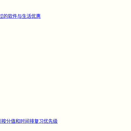
过的软件与生活优惠
刺
按分值和时间排复习优先级