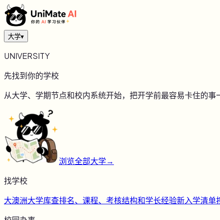
大学
▾
UNIVERSITY
先找到你的学校
从大学、学期节点和校内系统开始，把开学前最容易卡住的事
浏览全部大学
→
找学校
大
澳洲大学库
查排名、课程、考核结构和学长经验
新
入学清单
校园办事