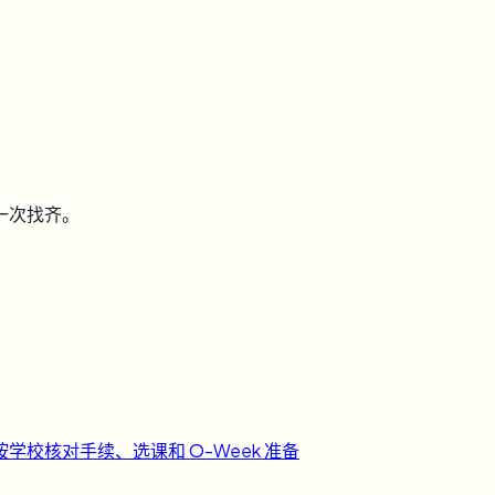
一次找齐。
按学校核对手续、选课和 O-Week 准备