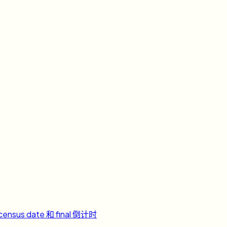
ensus date 和 final 倒计时