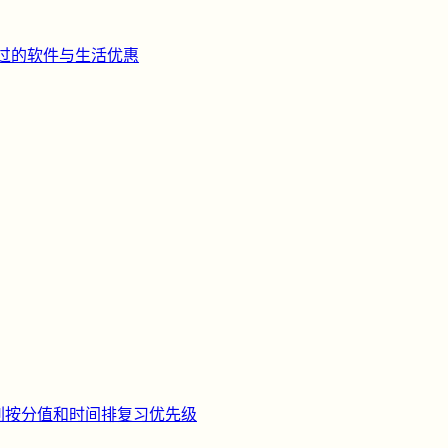
过的软件与生活优惠
刺
按分值和时间排复习优先级