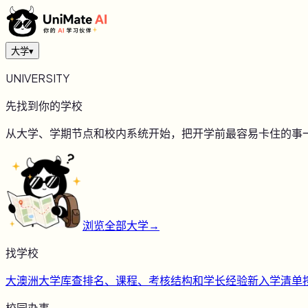
大学
▾
UNIVERSITY
先找到你的学校
从大学、学期节点和校内系统开始，把开学前最容易卡住的事
浏览全部大学
→
找学校
大
澳洲大学库
查排名、课程、考核结构和学长经验
新
入学清单
校园办事