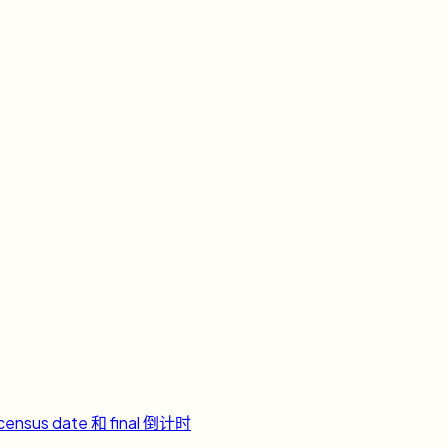
ensus date 和 final 倒计时