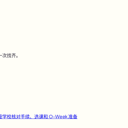
一次找齐。
按学校核对手续、选课和 O-Week 准备