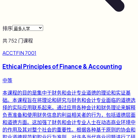
排序
共
752
门课程
ACCTFIN 7001
Ethical Principles of Finance & Accounting
中等
本课程的目的是集中于财务和会计专业道德的理论和实证基
础。本课程旨在将理论和研究与财务和会计专业面临的道德选
择的实际应用联系起来。通过应用各种会计和财务理论来解释
负责准备和使用财务信息的利益相关者的行为，包括道德层面
和道德方面。这加强了财务和会计专业人士在动态商业环境中
的作用及其对整个社会的重要性。根据各种基于原则的协会和
职业道德规范和职业行为准则，对许多当代商业问题进行了研