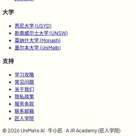
大学
悉尼大学
(
USYD
)
新南威尔士大学
(
UNSW
)
莫纳什大学
(
Monash
)
墨尔本大学
(
UniMelb
)
支持
学习攻略
常见问题
关于我们
隐私政策
服务条款
联系邮箱
匠人学院
©
2026
UniMate AI · 牛小匠 · A JR Academy (匠人学院)