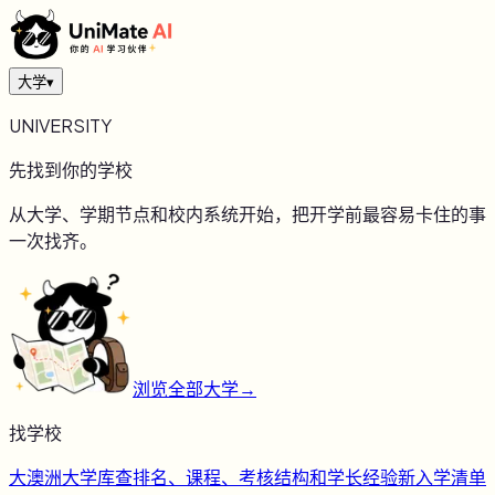
大学
▾
UNIVERSITY
先找到你的学校
从大学、学期节点和校内系统开始，把开学前最容易卡住的事
一次找齐。
浏览全部大学
→
找学校
大
澳洲大学库
查排名、课程、考核结构和学长经验
新
入学清单