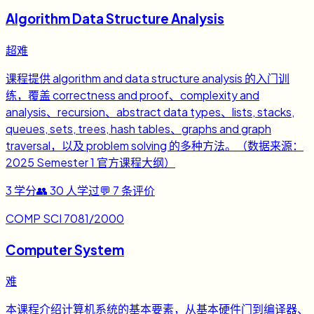
Algorithm Data Structure Analysis
超难
课程提供 algorithm and data structure analysis 的入门训
练，覆盖 correctness and proof、complexity and
analysis、recursion、abstract data types、lists, stacks,
queues, sets, trees, hash tables、graphs and graph
traversal，以及 problem solving 的多种方法。（数据来源：
2025 Semester 1 官方课程大纲）
3
学分
👥
30
人学过
💬
7
条评价
COMP SCI 7081/2000
Computer System
难
本课程介绍计算机系统的基本要素，从基本硬件门到编译器、