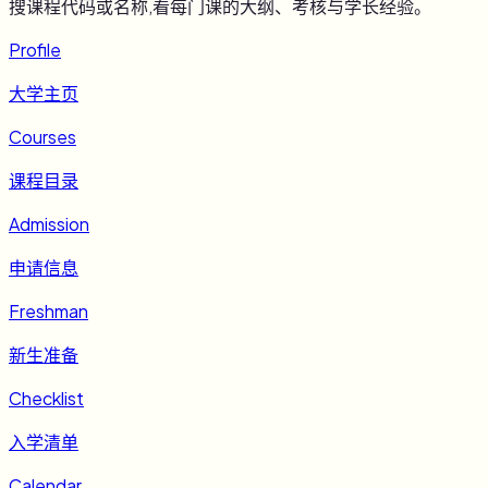
搜课程代码或名称,看每门课的大纲、考核与学长经验。
Profile
大学主页
Courses
课程目录
Admission
申请信息
Freshman
新生准备
Checklist
入学清单
Calendar