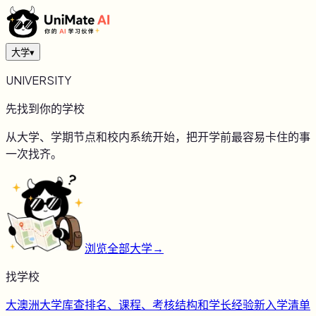
大学
▾
UNIVERSITY
先找到你的学校
从大学、学期节点和校内系统开始，把开学前最容易卡住的事
一次找齐。
浏览全部大学
→
找学校
大
澳洲大学库
查排名、课程、考核结构和学长经验
新
入学清单