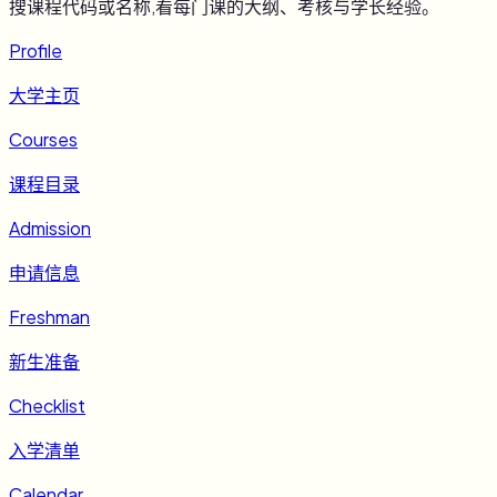
搜课程代码或名称,看每门课的大纲、考核与学长经验。
Profile
大学主页
Courses
课程目录
Admission
申请信息
Freshman
新生准备
Checklist
入学清单
Calendar