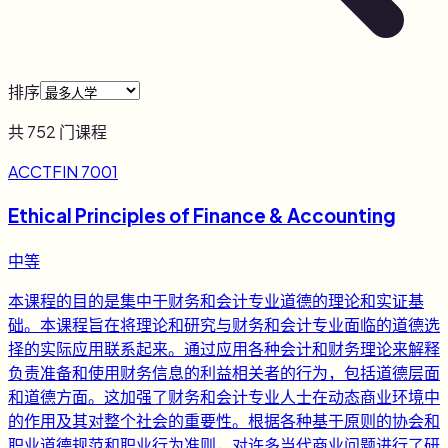
排序
共
752
门课程
ACCTFIN 7001
Ethical Principles of Finance & Accounting
中等
本课程的目的是集中于财务和会计专业道德的理论和实证基
础。本课程旨在将理论和研究与财务和会计专业面临的道德选
择的实际应用联系起来。通过应用各种会计和财务理论来解释
负责准备和使用财务信息的利益相关者的行为，包括道德层面
和道德方面。这加强了财务和会计专业人士在动态商业环境中
的作用及其对整个社会的重要性。根据各种基于原则的协会和
职业道德规范和职业行为准则，对许多当代商业问题进行了研