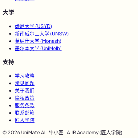
大学
悉尼大学
(
USYD
)
新南威尔士大学
(
UNSW
)
莫纳什大学
(
Monash
)
墨尔本大学
(
UniMelb
)
支持
学习攻略
常见问题
关于我们
隐私政策
服务条款
联系邮箱
匠人学院
©
2026
UniMate AI · 牛小匠 · A JR Academy (匠人学院)