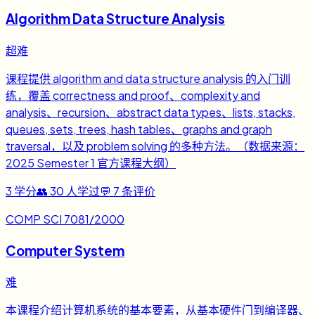
Algorithm Data Structure Analysis
超难
课程提供 algorithm and data structure analysis 的入门训
练，覆盖 correctness and proof、complexity and
analysis、recursion、abstract data types、lists, stacks,
queues, sets, trees, hash tables、graphs and graph
traversal，以及 problem solving 的多种方法。（数据来源：
2025 Semester 1 官方课程大纲）
3
学分
👥
30
人学过
💬
7
条评价
COMP SCI 7081/2000
Computer System
难
本课程介绍计算机系统的基本要素，从基本硬件门到编译器、