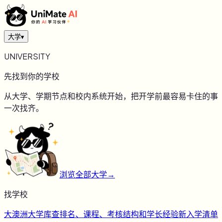
大学
▾
UNIVERSITY
先找到你的学校
从大学、学期节点和校内系统开始，把开学前最容易卡住的事
一次找齐。
浏览全部大学
→
找学校
大
澳洲大学库
查排名、课程、考核结构和学长经验
新
入学清单