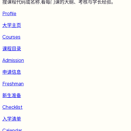
搜课程代码或名称,看每门课的大纲、考核与学长经验。
Profile
大学主页
Courses
课程目录
Admission
申请信息
Freshman
新生准备
Checklist
入学清单
Calendar