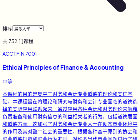
排序
共
752
门课程
ACCTFIN 7001
Ethical Principles of Finance & Accounting
中等
本课程的目的是集中于财务和会计专业道德的理论和实证基
础。本课程旨在将理论和研究与财务和会计专业面临的道德选
择的实际应用联系起来。通过应用各种会计和财务理论来解释
负责准备和使用财务信息的利益相关者的行为，包括道德层面
和道德方面。这加强了财务和会计专业人士在动态商业环境中
的作用及其对整个社会的重要性。根据各种基于原则的协会和
职业道德规范和职业行为准则，对许多当代商业问题进行了研