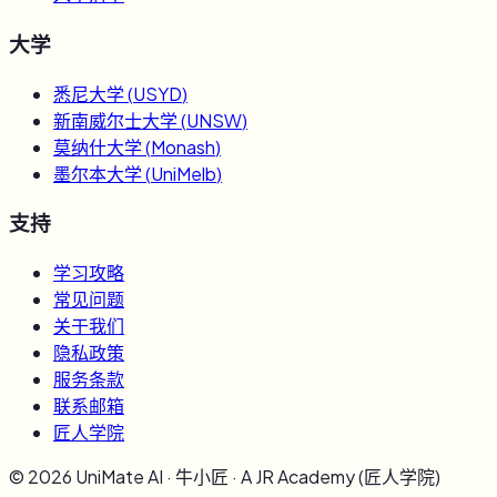
大学
悉尼大学
(
USYD
)
新南威尔士大学
(
UNSW
)
莫纳什大学
(
Monash
)
墨尔本大学
(
UniMelb
)
支持
学习攻略
常见问题
关于我们
隐私政策
服务条款
联系邮箱
匠人学院
©
2026
UniMate AI · 牛小匠 · A JR Academy (匠人学院)