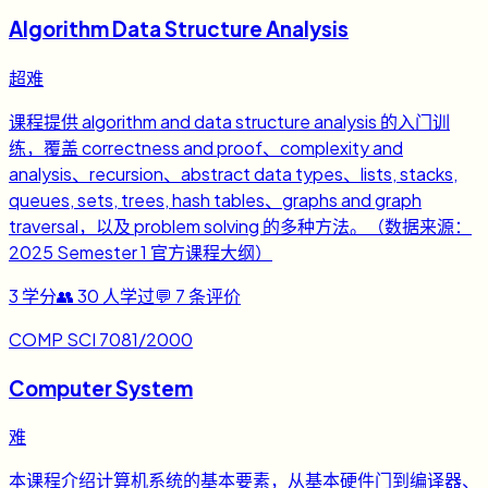
Algorithm Data Structure Analysis
超难
课程提供 algorithm and data structure analysis 的入门训
练，覆盖 correctness and proof、complexity and
analysis、recursion、abstract data types、lists, stacks,
queues, sets, trees, hash tables、graphs and graph
traversal，以及 problem solving 的多种方法。（数据来源：
2025 Semester 1 官方课程大纲）
3
学分
👥
30
人学过
💬
7
条评价
COMP SCI 7081/2000
Computer System
难
本课程介绍计算机系统的基本要素，从基本硬件门到编译器、