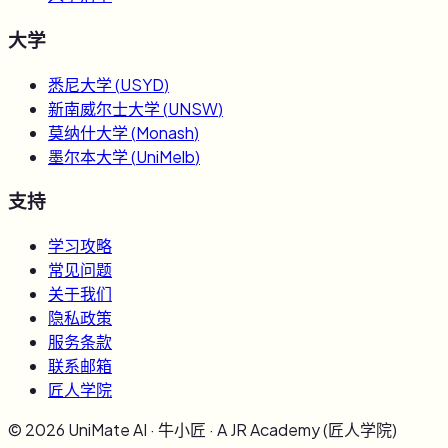
大学
悉尼大学
(
USYD
)
新南威尔士大学
(
UNSW
)
莫纳什大学
(
Monash
)
墨尔本大学
(
UniMelb
)
支持
学习攻略
常见问题
关于我们
隐私政策
服务条款
联系邮箱
匠人学院
©
2026
UniMate AI · 牛小匠 · A JR Academy (匠人学院)