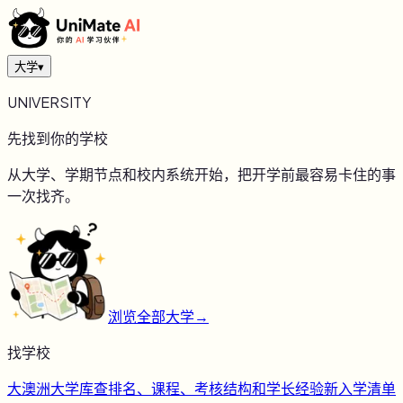
大学
▾
UNIVERSITY
先找到你的学校
从大学、学期节点和校内系统开始，把开学前最容易卡住的事
一次找齐。
浏览全部大学
→
找学校
大
澳洲大学库
查排名、课程、考核结构和学长经验
新
入学清单