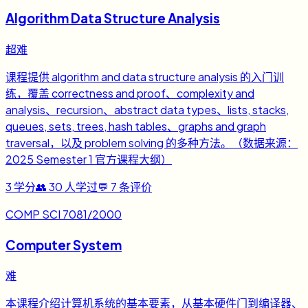
Algorithm Data Structure Analysis
超难
课程提供 algorithm and data structure analysis 的入门训
练，覆盖 correctness and proof、complexity and
analysis、recursion、abstract data types、lists, stacks,
queues, sets, trees, hash tables、graphs and graph
traversal，以及 problem solving 的多种方法。（数据来源：
2025 Semester 1 官方课程大纲）
3
学分
👥
30
人学过
💬
7
条评价
COMP SCI 7081/2000
Computer System
难
本课程介绍计算机系统的基本要素，从基本硬件门到编译器、