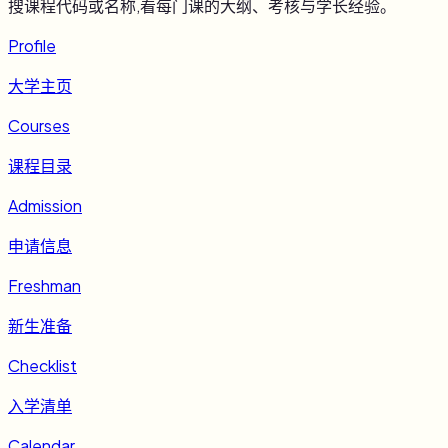
搜课程代码或名称,看每门课的大纲、考核与学长经验。
Profile
大学主页
Courses
课程目录
Admission
申请信息
Freshman
新生准备
Checklist
入学清单
Calendar