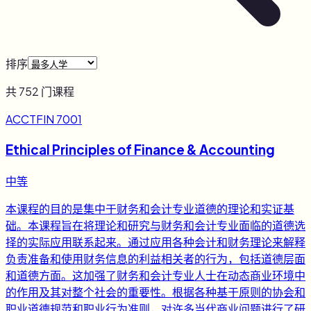
排序
共
752
门课程
ACCTFIN 7001
Ethical Principles of Finance & Accounting
中等
本课程的目的是集中于财务和会计专业道德的理论和实证基
础。本课程旨在将理论和研究与财务和会计专业面临的道德选
择的实际应用联系起来。通过应用各种会计和财务理论来解释
负责准备和使用财务信息的利益相关者的行为，包括道德层面
和道德方面。这加强了财务和会计专业人士在动态商业环境中
的作用及其对整个社会的重要性。根据各种基于原则的协会和
职业道德规范和职业行为准则，对许多当代商业问题进行了研