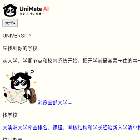
大学
▾
UNIVERSITY
先找到你的学校
从大学、学期节点和校内系统开始，把开学前最容易卡住的事
浏览全部大学
→
找学校
大
澳洲大学库
查排名、课程、考核结构和学长经验
新
入学清单
校园办事