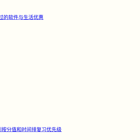
过的软件与生活优惠
刺
按分值和时间排复习优先级