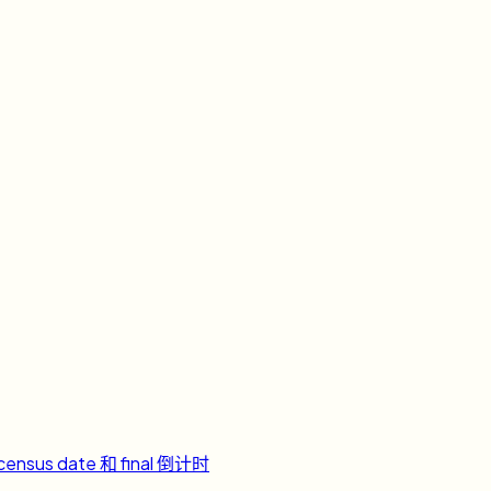
ensus date 和 final 倒计时