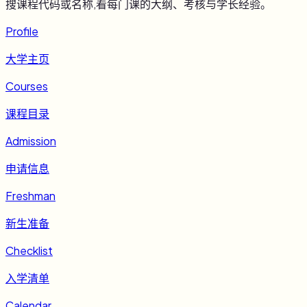
搜课程代码或名称,看每门课的大纲、考核与学长经验。
Profile
大学主页
Courses
课程目录
Admission
申请信息
Freshman
新生准备
Checklist
入学清单
Calendar