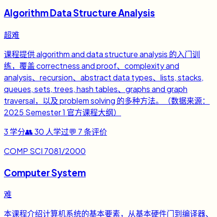
Algorithm Data Structure Analysis
超难
课程提供 algorithm and data structure analysis 的入门训
练，覆盖 correctness and proof、complexity and
analysis、recursion、abstract data types、lists, stacks,
queues, sets, trees, hash tables、graphs and graph
traversal，以及 problem solving 的多种方法。（数据来源：
2025 Semester 1 官方课程大纲）
3
学分
👥
30
人学过
💬
7
条评价
COMP SCI 7081/2000
Computer System
难
本课程介绍计算机系统的基本要素，从基本硬件门到编译器、