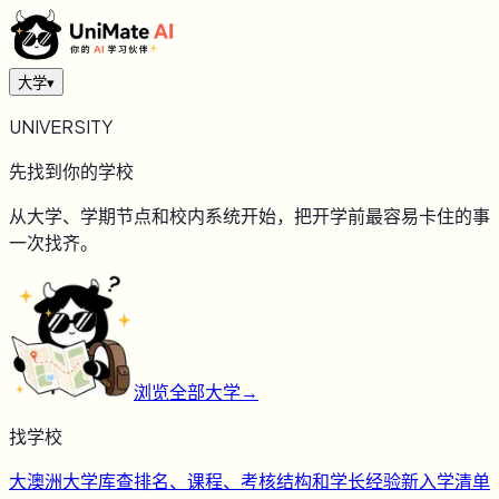
大学
▾
UNIVERSITY
先找到你的学校
从大学、学期节点和校内系统开始，把开学前最容易卡住的事
一次找齐。
浏览全部大学
→
找学校
大
澳洲大学库
查排名、课程、考核结构和学长经验
新
入学清单