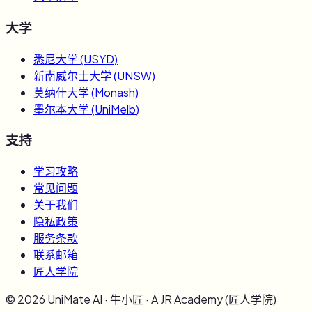
大学
悉尼大学
(
USYD
)
新南威尔士大学
(
UNSW
)
莫纳什大学
(
Monash
)
墨尔本大学
(
UniMelb
)
支持
学习攻略
常见问题
关于我们
隐私政策
服务条款
联系邮箱
匠人学院
©
2026
UniMate AI · 牛小匠 · A JR Academy (匠人学院)