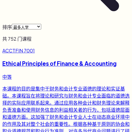
排序
共
752
门课程
ACCTFIN 7001
Ethical Principles of Finance & Accounting
中等
本课程的目的是集中于财务和会计专业道德的理论和实证基
础。本课程旨在将理论和研究与财务和会计专业面临的道德选
择的实际应用联系起来。通过应用各种会计和财务理论来解释
负责准备和使用财务信息的利益相关者的行为，包括道德层面
和道德方面。这加强了财务和会计专业人士在动态商业环境中
的作用及其对整个社会的重要性。根据各种基于原则的协会和
职业道德规范和职业行为准则，对许多当代商业问题进行了研