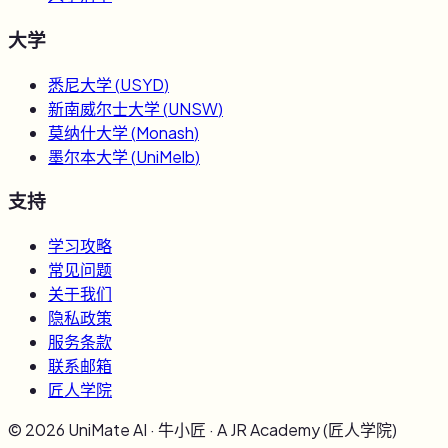
大学
悉尼大学
(
USYD
)
新南威尔士大学
(
UNSW
)
莫纳什大学
(
Monash
)
墨尔本大学
(
UniMelb
)
支持
学习攻略
常见问题
关于我们
隐私政策
服务条款
联系邮箱
匠人学院
©
2026
UniMate AI · 牛小匠 · A JR Academy (匠人学院)