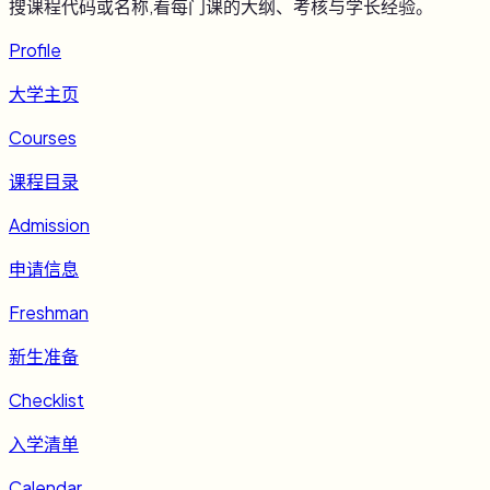
搜课程代码或名称,看每门课的大纲、考核与学长经验。
Profile
大学主页
Courses
课程目录
Admission
申请信息
Freshman
新生准备
Checklist
入学清单
Calendar