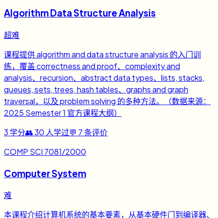
Algorithm Data Structure Analysis
超难
课程提供 algorithm and data structure analysis 的入门训
练，覆盖 correctness and proof、complexity and
analysis、recursion、abstract data types、lists, stacks,
queues, sets, trees, hash tables、graphs and graph
traversal，以及 problem solving 的多种方法。（数据来源：
2025 Semester 1 官方课程大纲）
3
学分
👥
30
人学过
💬
7
条评价
COMP SCI 7081/2000
Computer System
难
本课程介绍计算机系统的基本要素，从基本硬件门到编译器、