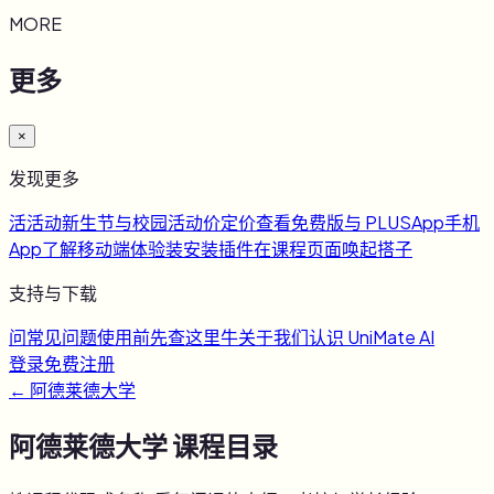
MORE
更多
×
发现更多
活
活动
新生节与校园活动
价
定价
查看免费版与 PLUS
App
手机
App
了解移动端体验
装
安装插件
在课程页面唤起搭子
支持与下载
问
常见问题
使用前先查这里
牛
关于我们
认识 UniMate AI
登录
免费注册
←
阿德莱德大学
阿德莱德大学
课程目录