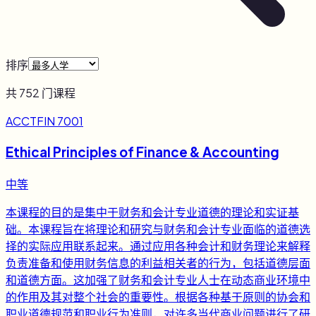
排序
共
752
门课程
ACCTFIN 7001
Ethical Principles of Finance & Accounting
中等
本课程的目的是集中于财务和会计专业道德的理论和实证基
础。本课程旨在将理论和研究与财务和会计专业面临的道德选
择的实际应用联系起来。通过应用各种会计和财务理论来解释
负责准备和使用财务信息的利益相关者的行为，包括道德层面
和道德方面。这加强了财务和会计专业人士在动态商业环境中
的作用及其对整个社会的重要性。根据各种基于原则的协会和
职业道德规范和职业行为准则，对许多当代商业问题进行了研