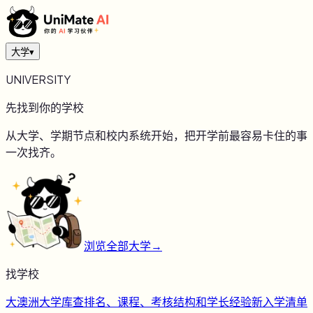
大学
▾
UNIVERSITY
先找到你的学校
从大学、学期节点和校内系统开始，把开学前最容易卡住的事
一次找齐。
浏览全部大学
→
找学校
大
澳洲大学库
查排名、课程、考核结构和学长经验
新
入学清单