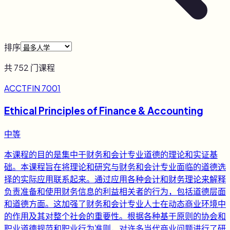
排序
共
752
门课程
ACCTFIN 7001
Ethical Principles of Finance & Accounting
中等
本课程的目的是集中于财务和会计专业道德的理论和实证基
础。本课程旨在将理论和研究与财务和会计专业面临的道德选
择的实际应用联系起来。通过应用各种会计和财务理论来解释
负责准备和使用财务信息的利益相关者的行为，包括道德层面
和道德方面。这加强了财务和会计专业人士在动态商业环境中
的作用及其对整个社会的重要性。根据各种基于原则的协会和
职业道德规范和职业行为准则，对许多当代商业问题进行了研