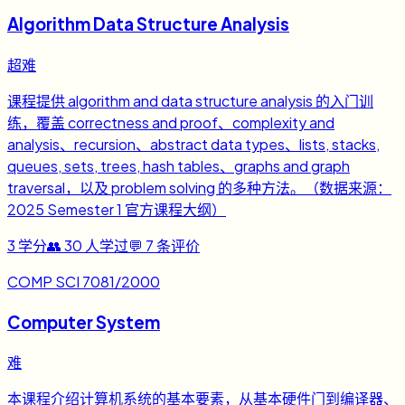
Algorithm Data Structure Analysis
超难
课程提供 algorithm and data structure analysis 的入门训
练，覆盖 correctness and proof、complexity and
analysis、recursion、abstract data types、lists, stacks,
queues, sets, trees, hash tables、graphs and graph
traversal，以及 problem solving 的多种方法。（数据来源：
2025 Semester 1 官方课程大纲）
3
学分
👥
30
人学过
💬
7
条评价
COMP SCI 7081/2000
Computer System
难
本课程介绍计算机系统的基本要素，从基本硬件门到编译器、