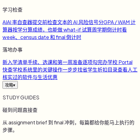
学习检查
AI
AI 率自查器
提交前检查文本的 AI 风险信号
分
GPA / WAM 计
算器
按学分算成绩，也能做 what-if 试算
周
学期倒计时
看
week、census date 和 final 倒计时
落地办事
新
入学清单
手续、选课和第一周准备逐项勾完
办
学校 Portal
快查
学校系统里的关键操作一步步找
省
学生折扣目录
查看人工
核实过的软件与生活优惠
攻略
▾
STUDY GUIDES
碰到问题直接查
从 assignment brief 到 final 冲刺，每篇都给你能马上执行的
步骤。