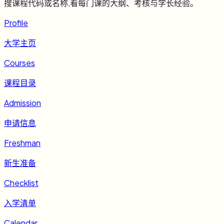
搜课程代码或名称,看每门课的大纲、考核与学长经验。
Profile
大学主页
Courses
课程目录
Admission
申请信息
Freshman
新生准备
Checklist
入学清单
Calendar