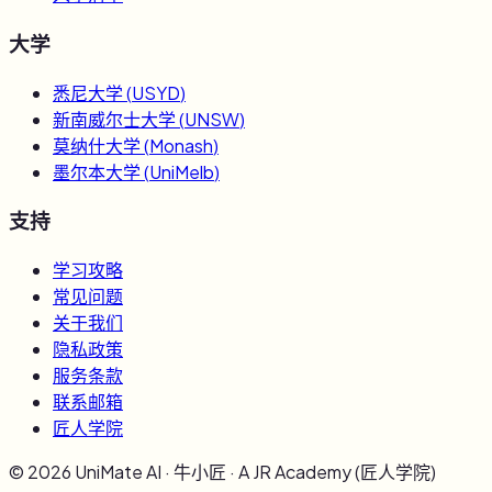
大学
悉尼大学
(
USYD
)
新南威尔士大学
(
UNSW
)
莫纳什大学
(
Monash
)
墨尔本大学
(
UniMelb
)
支持
学习攻略
常见问题
关于我们
隐私政策
服务条款
联系邮箱
匠人学院
©
2026
UniMate AI · 牛小匠 · A JR Academy (匠人学院)