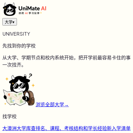
大学
▾
UNIVERSITY
先找到你的学校
从大学、学期节点和校内系统开始，把开学前最容易卡住的事
一次找齐。
浏览全部大学
→
找学校
大
澳洲大学库
查排名、课程、考核结构和学长经验
新
入学清单