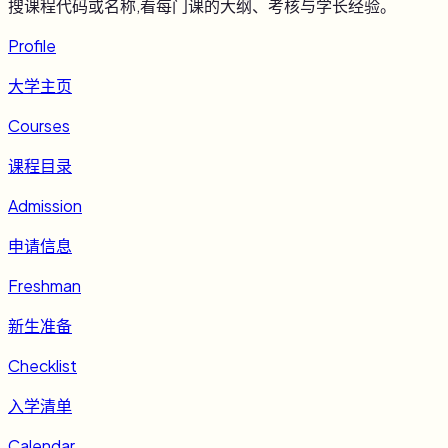
搜课程代码或名称,看每门课的大纲、考核与学长经验。
Profile
大学主页
Courses
课程目录
Admission
申请信息
Freshman
新生准备
Checklist
入学清单
Calendar