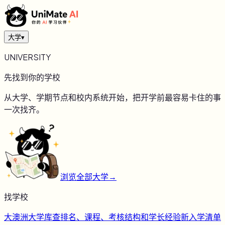
大学
▾
UNIVERSITY
先找到你的学校
从大学、学期节点和校内系统开始，把开学前最容易卡住的事
一次找齐。
浏览全部大学
→
找学校
大
澳洲大学库
查排名、课程、考核结构和学长经验
新
入学清单