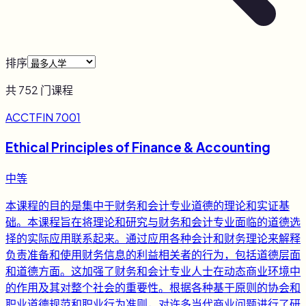
排序
共
752
门课程
ACCTFIN 7001
Ethical Principles of Finance & Accounting
中等
本课程的目的是集中于财务和会计专业道德的理论和实证基
础。本课程旨在将理论和研究与财务和会计专业面临的道德选
择的实际应用联系起来。通过应用各种会计和财务理论来解释
负责准备和使用财务信息的利益相关者的行为，包括道德层面
和道德方面。这加强了财务和会计专业人士在动态商业环境中
的作用及其对整个社会的重要性。根据各种基于原则的协会和
职业道德规范和职业行为准则，对许多当代商业问题进行了研