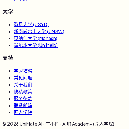
大学
悉尼大学
(
USYD
)
新南威尔士大学
(
UNSW
)
莫纳什大学
(
Monash
)
墨尔本大学
(
UniMelb
)
支持
学习攻略
常见问题
关于我们
隐私政策
服务条款
联系邮箱
匠人学院
©
2026
UniMate AI · 牛小匠 · A JR Academy (匠人学院)