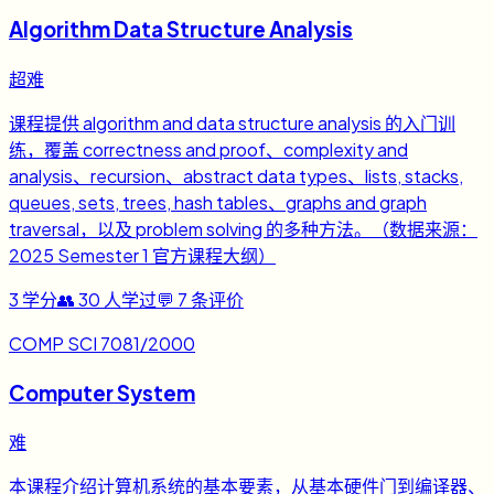
Algorithm Data Structure Analysis
超难
课程提供 algorithm and data structure analysis 的入门训
练，覆盖 correctness and proof、complexity and
analysis、recursion、abstract data types、lists, stacks,
queues, sets, trees, hash tables、graphs and graph
traversal，以及 problem solving 的多种方法。（数据来源：
2025 Semester 1 官方课程大纲）
3
学分
👥
30
人学过
💬
7
条评价
COMP SCI 7081/2000
Computer System
难
本课程介绍计算机系统的基本要素，从基本硬件门到编译器、