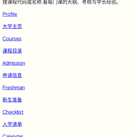
搜课程代码或名称,看每门课的大纲、考核与学长经验。
Profile
大学主页
Courses
课程目录
Admission
申请信息
Freshman
新生准备
Checklist
入学清单
Calendar