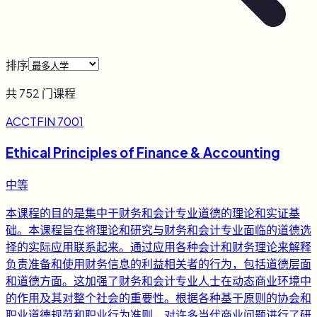
排序
共
752
门课程
ACCTFIN 7001
Ethical Principles of Finance & Accounting
中等
本课程的目的是集中于财务和会计专业道德的理论和实证基
础。本课程旨在将理论和研究与财务和会计专业面临的道德选
择的实际应用联系起来。通过应用各种会计和财务理论来解释
负责准备和使用财务信息的利益相关者的行为，包括道德层面
和道德方面。这加强了财务和会计专业人士在动态商业环境中
的作用及其对整个社会的重要性。根据各种基于原则的协会和
职业道德规范和职业行为准则，对许多当代商业问题进行了研