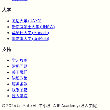
大学
悉尼大学
(
USYD
)
新南威尔士大学
(
UNSW
)
莫纳什大学
(
Monash
)
墨尔本大学
(
UniMelb
)
支持
学习攻略
常见问题
关于我们
隐私政策
服务条款
联系邮箱
匠人学院
©
2026
UniMate AI · 牛小匠 · A JR Academy (匠人学院)