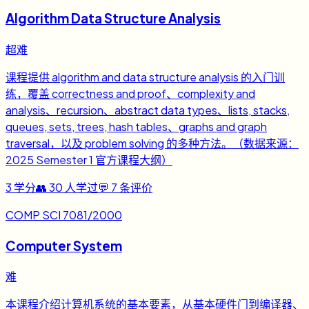
Algorithm Data Structure Analysis
超难
课程提供 algorithm and data structure analysis 的入门训
练，覆盖 correctness and proof、complexity and
analysis、recursion、abstract data types、lists, stacks,
queues, sets, trees, hash tables、graphs and graph
traversal，以及 problem solving 的多种方法。（数据来源：
2025 Semester 1 官方课程大纲）
3
学分
👥
30
人学过
💬
7
条评价
COMP SCI 7081/2000
Computer System
难
本课程介绍计算机系统的基本要素，从基本硬件门到编译器、