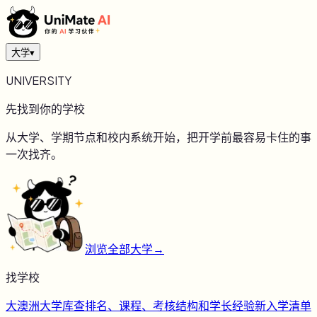
大学
▾
UNIVERSITY
先找到你的学校
从大学、学期节点和校内系统开始，把开学前最容易卡住的事
一次找齐。
浏览全部大学
→
找学校
大
澳洲大学库
查排名、课程、考核结构和学长经验
新
入学清单