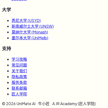
大学
悉尼大学
(
USYD
)
新南威尔士大学
(
UNSW
)
莫纳什大学
(
Monash
)
墨尔本大学
(
UniMelb
)
支持
学习攻略
常见问题
关于我们
隐私政策
服务条款
联系邮箱
匠人学院
©
2026
UniMate AI · 牛小匠 · A JR Academy (匠人学院)