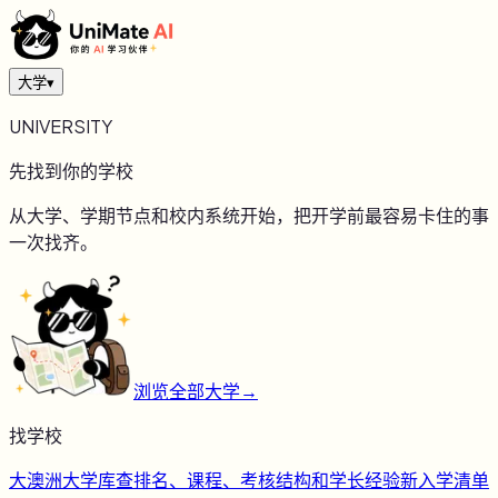
大学
▾
UNIVERSITY
先找到你的学校
从大学、学期节点和校内系统开始，把开学前最容易卡住的事
一次找齐。
浏览全部大学
→
找学校
大
澳洲大学库
查排名、课程、考核结构和学长经验
新
入学清单