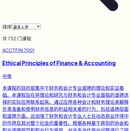
排序
共
752
门课程
ACCTFIN 7001
Ethical Principles of Finance & Accounting
中等
本课程的目的是集中于财务和会计专业道德的理论和实证基
础。本课程旨在将理论和研究与财务和会计专业面临的道德选
择的实际应用联系起来。通过应用各种会计和财务理论来解释
负责准备和使用财务信息的利益相关者的行为，包括道德层面
和道德方面。这加强了财务和会计专业人士在动态商业环境中
的作用及其对整个社会的重要性。根据各种基于原则的协会和
职业道德规范和职业行为准则，对许多当代商业问题进行了研