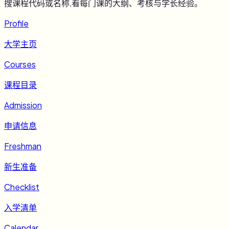
搜课程代码或名称,看每门课的大纲、考核与学长经验。
Profile
大学主页
Courses
课程目录
Admission
申请信息
Freshman
新生准备
Checklist
入学清单
Calendar