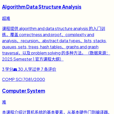
Algorithm Data Structure Analysis
超难
课程提供 algorithm and data structure analysis 的入门训
练，覆盖 correctness and proof、complexity and
analysis、recursion、abstract data types、lists, stacks,
queues, sets, trees, hash tables、graphs and graph
traversal，以及 problem solving 的多种方法。（数据来源：
2025 Semester 1 官方课程大纲）
3
学分
👥
30
人学过
💬
7
条评价
COMP SCI 7081/2000
Computer System
难
本课程介绍计算机系统的基本要素，从基本硬件门到编译器、