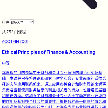
排序
共
752
门课程
ACCTFIN 7001
Ethical Principles of Finance & Accounting
中等
本课程的目的是集中于财务和会计专业道德的理论和实证基
础。本课程旨在将理论和研究与财务和会计专业面临的道德选
择的实际应用联系起来。通过应用各种会计和财务理论来解释
负责准备和使用财务信息的利益相关者的行为，包括道德层面
和道德方面。这加强了财务和会计专业人士在动态商业环境中
的作用及其对整个社会的重要性。根据各种基于原则的协会和
职业道德规范和职业行为准则，对许多当代商业问题进行了研