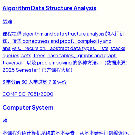
Algorithm Data Structure Analysis
超难
课程提供 algorithm and data structure analysis 的入门训
练，覆盖 correctness and proof、complexity and
analysis、recursion、abstract data types、lists, stacks,
queues, sets, trees, hash tables、graphs and graph
traversal，以及 problem solving 的多种方法。（数据来源：
2025 Semester 1 官方课程大纲）
3
学分
👥
30
人学过
💬
7
条评价
COMP SCI 7081/2000
Computer System
难
本课程介绍计算机系统的基本要素，从基本硬件门到编译器、