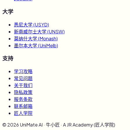
大学
悉尼大学
(
USYD
)
新南威尔士大学
(
UNSW
)
莫纳什大学
(
Monash
)
墨尔本大学
(
UniMelb
)
支持
学习攻略
常见问题
关于我们
隐私政策
服务条款
联系邮箱
匠人学院
©
2026
UniMate AI · 牛小匠 · A JR Academy (匠人学院)