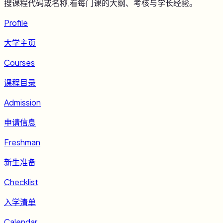
搜课程代码或名称,看每门课的大纲、考核与学长经验。
Profile
大学主页
Courses
课程目录
Admission
申请信息
Freshman
新生准备
Checklist
入学清单
Calendar