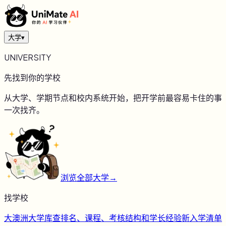
大学
▾
UNIVERSITY
先找到你的学校
从大学、学期节点和校内系统开始，把开学前最容易卡住的事
一次找齐。
浏览全部大学
→
找学校
大
澳洲大学库
查排名、课程、考核结构和学长经验
新
入学清单