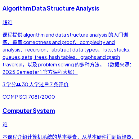
Algorithm Data Structure Analysis
超难
课程提供 algorithm and data structure analysis 的入门训
练，覆盖 correctness and proof、complexity and
analysis、recursion、abstract data types、lists, stacks,
queues, sets, trees, hash tables、graphs and graph
traversal，以及 problem solving 的多种方法。（数据来源：
2025 Semester 1 官方课程大纲）
3
学分
👥
30
人学过
💬
7
条评价
COMP SCI 7081/2000
Computer System
难
本课程介绍计算机系统的基本要素，从基本硬件门到编译器、