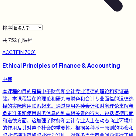
排序
共
752
门课程
ACCTFIN 7001
Ethical Principles of Finance & Accounting
中等
本课程的目的是集中于财务和会计专业道德的理论和实证基
础。本课程旨在将理论和研究与财务和会计专业面临的道德选
择的实际应用联系起来。通过应用各种会计和财务理论来解释
负责准备和使用财务信息的利益相关者的行为，包括道德层面
和道德方面。这加强了财务和会计专业人士在动态商业环境中
的作用及其对整个社会的重要性。根据各种基于原则的协会和
职业道德规范和职业行为准则，对许多当代商业问题进行了研