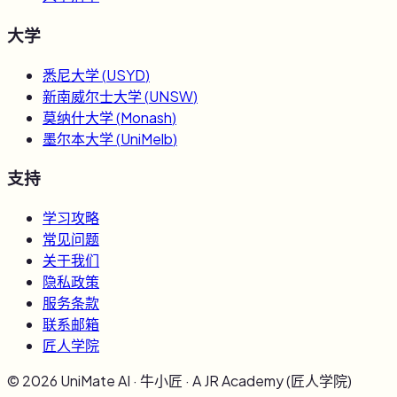
大学
悉尼大学
(
USYD
)
新南威尔士大学
(
UNSW
)
莫纳什大学
(
Monash
)
墨尔本大学
(
UniMelb
)
支持
学习攻略
常见问题
关于我们
隐私政策
服务条款
联系邮箱
匠人学院
©
2026
UniMate AI · 牛小匠 · A JR Academy (匠人学院)