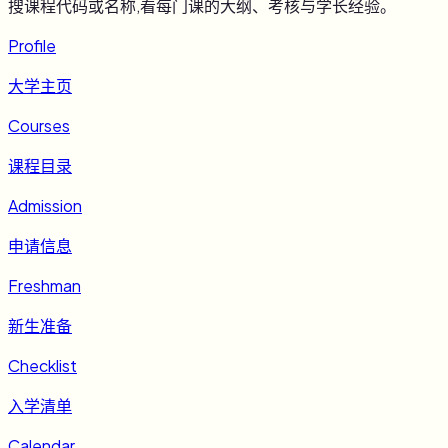
搜课程代码或名称,看每门课的大纲、考核与学长经验。
Profile
大学主页
Courses
课程目录
Admission
申请信息
Freshman
新生准备
Checklist
入学清单
Calendar