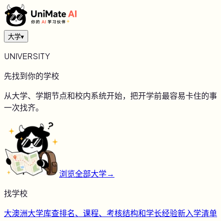
大学
▾
UNIVERSITY
先找到你的学校
从大学、学期节点和校内系统开始，把开学前最容易卡住的事
一次找齐。
浏览全部大学
→
找学校
大
澳洲大学库
查排名、课程、考核结构和学长经验
新
入学清单