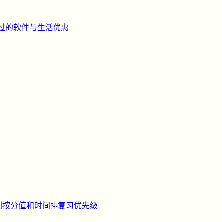
过的软件与生活优惠
刺
按分值和时间排复习优先级