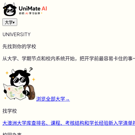
大学
▾
UNIVERSITY
先找到你的学校
从大学、学期节点和校内系统开始，把开学前最容易卡住的事
浏览全部大学
→
找学校
大
澳洲大学库
查排名、课程、考核结构和学长经验
新
入学清单
校园办事