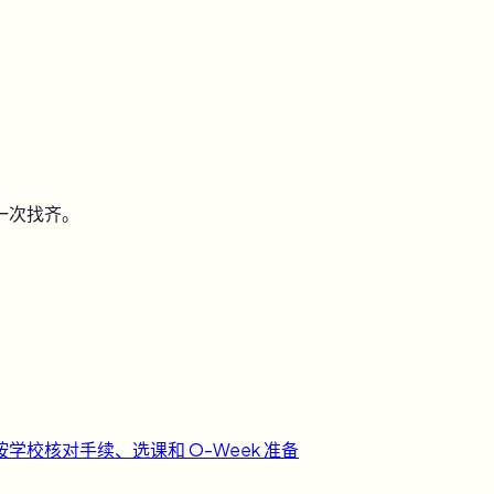
一次找齐。
按学校核对手续、选课和 O-Week 准备