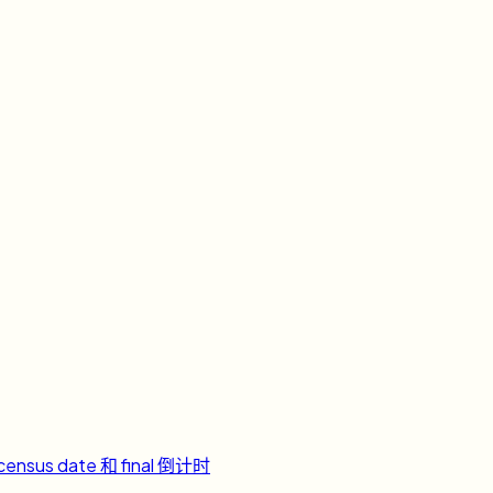
ensus date 和 final 倒计时