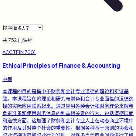
排序
共
752
门课程
ACCTFIN 7001
Ethical Principles of Finance & Accounting
中等
本课程的目的是集中于财务和会计专业道德的理论和实证基
础。本课程旨在将理论和研究与财务和会计专业面临的道德选
择的实际应用联系起来。通过应用各种会计和财务理论来解释
负责准备和使用财务信息的利益相关者的行为，包括道德层面
和道德方面。这加强了财务和会计专业人士在动态商业环境中
的作用及其对整个社会的重要性。根据各种基于原则的协会和
职业道德规范和职业行为准则，对许多当代商业问题进行了研