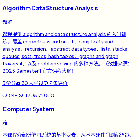
Algorithm Data Structure Analysis
超难
课程提供 algorithm and data structure analysis 的入门训
练，覆盖 correctness and proof、complexity and
analysis、recursion、abstract data types、lists, stacks,
queues, sets, trees, hash tables、graphs and graph
traversal，以及 problem solving 的多种方法。（数据来源：
2025 Semester 1 官方课程大纲）
3
学分
👥
30
人学过
💬
7
条评价
COMP SCI 7081/2000
Computer System
难
本课程介绍计算机系统的基本要素，从基本硬件门到编译器、