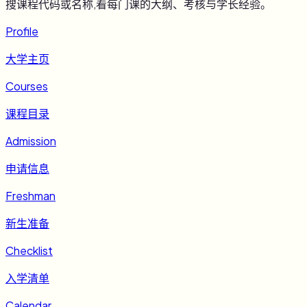
搜课程代码或名称,看每门课的大纲、考核与学长经验。
Profile
大学主页
Courses
课程目录
Admission
申请信息
Freshman
新生准备
Checklist
入学清单
Calendar