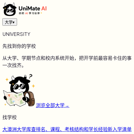
大学
▾
UNIVERSITY
先找到你的学校
从大学、学期节点和校内系统开始，把开学前最容易卡住的事
一次找齐。
浏览全部大学
→
找学校
大
澳洲大学库
查排名、课程、考核结构和学长经验
新
入学清单