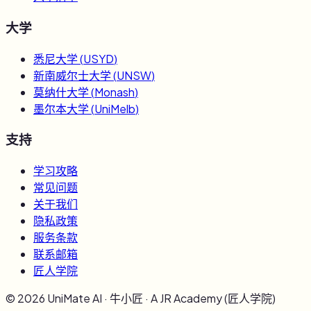
大学
悉尼大学
(
USYD
)
新南威尔士大学
(
UNSW
)
莫纳什大学
(
Monash
)
墨尔本大学
(
UniMelb
)
支持
学习攻略
常见问题
关于我们
隐私政策
服务条款
联系邮箱
匠人学院
©
2026
UniMate AI · 牛小匠 · A JR Academy (匠人学院)