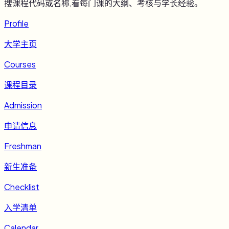
搜课程代码或名称,看每门课的大纲、考核与学长经验。
Profile
大学主页
Courses
课程目录
Admission
申请信息
Freshman
新生准备
Checklist
入学清单
Calendar