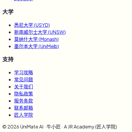
大学
悉尼大学
(
USYD
)
新南威尔士大学
(
UNSW
)
莫纳什大学
(
Monash
)
墨尔本大学
(
UniMelb
)
支持
学习攻略
常见问题
关于我们
隐私政策
服务条款
联系邮箱
匠人学院
©
2026
UniMate AI · 牛小匠 · A JR Academy (匠人学院)