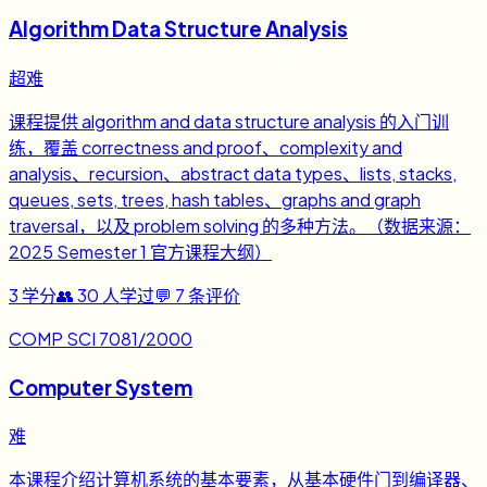
Algorithm Data Structure Analysis
超难
课程提供 algorithm and data structure analysis 的入门训
练，覆盖 correctness and proof、complexity and
analysis、recursion、abstract data types、lists, stacks,
queues, sets, trees, hash tables、graphs and graph
traversal，以及 problem solving 的多种方法。（数据来源：
2025 Semester 1 官方课程大纲）
3
学分
👥
30
人学过
💬
7
条评价
COMP SCI 7081/2000
Computer System
难
本课程介绍计算机系统的基本要素，从基本硬件门到编译器、