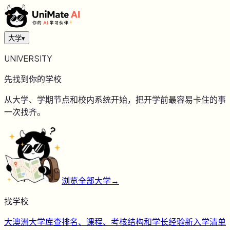
大学
▾
UNIVERSITY
先找到你的学校
从大学、学期节点和校内系统开始，把开学前最容易卡住的事
一次找齐。
浏览全部大学
→
找学校
大
澳洲大学库
查排名、课程、考核结构和学长经验
新
入学清单