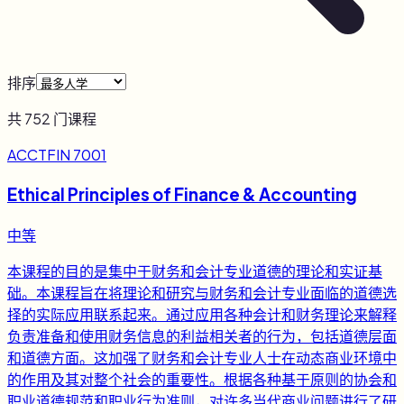
排序
共
752
门课程
ACCTFIN 7001
Ethical Principles of Finance & Accounting
中等
本课程的目的是集中于财务和会计专业道德的理论和实证基
础。本课程旨在将理论和研究与财务和会计专业面临的道德选
择的实际应用联系起来。通过应用各种会计和财务理论来解释
负责准备和使用财务信息的利益相关者的行为，包括道德层面
和道德方面。这加强了财务和会计专业人士在动态商业环境中
的作用及其对整个社会的重要性。根据各种基于原则的协会和
职业道德规范和职业行为准则，对许多当代商业问题进行了研