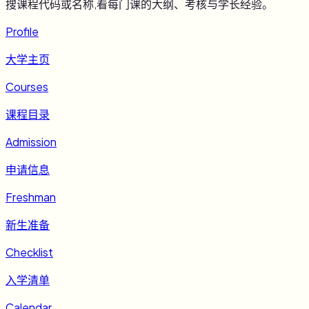
搜课程代码或名称,看每门课的大纲、考核与学长经验。
Profile
大学主页
Courses
课程目录
Admission
申请信息
Freshman
新生准备
Checklist
入学清单
Calendar