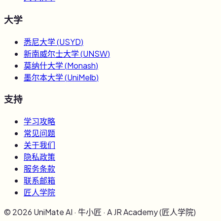
大学
悉尼大学
(
USYD
)
新南威尔士大学
(
UNSW
)
莫纳什大学
(
Monash
)
墨尔本大学
(
UniMelb
)
支持
学习攻略
常见问题
关于我们
隐私政策
服务条款
联系邮箱
匠人学院
©
2026
UniMate AI · 牛小匠 · A JR Academy (匠人学院)