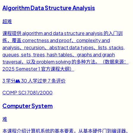
Algorithm Data Structure Analysis
超难
课程提供 algorithm and data structure analysis 的入门训
练，覆盖 correctness and proof、complexity and
analysis、recursion、abstract data types、lists, stacks,
queues, sets, trees, hash tables、graphs and graph
traversal，以及 problem solving 的多种方法。（数据来源：
2025 Semester 1 官方课程大纲）
3
学分
👥
30
人学过
💬
7
条评价
COMP SCI 7081/2000
Computer System
难
本课程介绍计算机系统的基本要素，从基本硬件门到编译器、