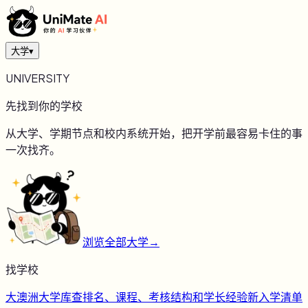
大学
▾
UNIVERSITY
先找到你的学校
从大学、学期节点和校内系统开始，把开学前最容易卡住的事
一次找齐。
浏览全部大学
→
找学校
大
澳洲大学库
查排名、课程、考核结构和学长经验
新
入学清单