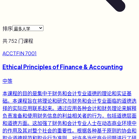
排序
共
752
门课程
ACCTFIN 7001
Ethical Principles of Finance & Accounting
中等
本课程的目的是集中于财务和会计专业道德的理论和实证基
础。本课程旨在将理论和研究与财务和会计专业面临的道德选
择的实际应用联系起来。通过应用各种会计和财务理论来解释
负责准备和使用财务信息的利益相关者的行为，包括道德层面
和道德方面。这加强了财务和会计专业人士在动态商业环境中
的作用及其对整个社会的重要性。根据各种基于原则的协会和
职业道德规范和职业行为准则，对许多当代商业问题进行了研