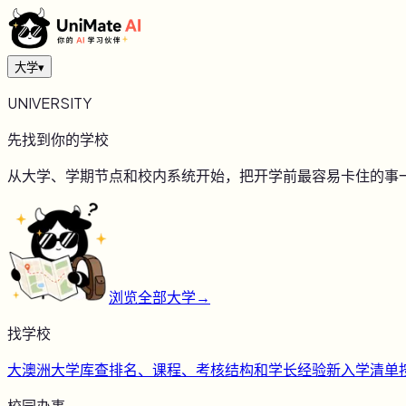
大学
▾
UNIVERSITY
先找到你的学校
从大学、学期节点和校内系统开始，把开学前最容易卡住的事
浏览全部大学
→
找学校
大
澳洲大学库
查排名、课程、考核结构和学长经验
新
入学清单
校园办事