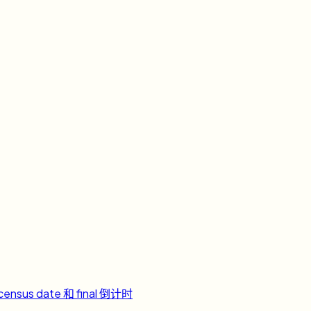
ensus date 和 final 倒计时