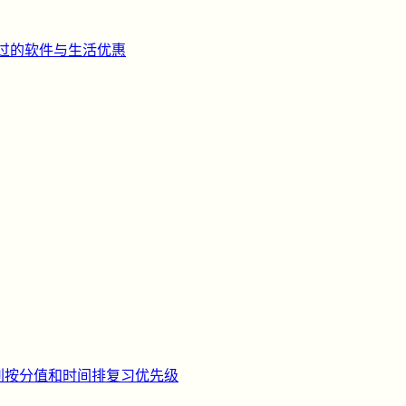
过的软件与生活优惠
刺
按分值和时间排复习优先级