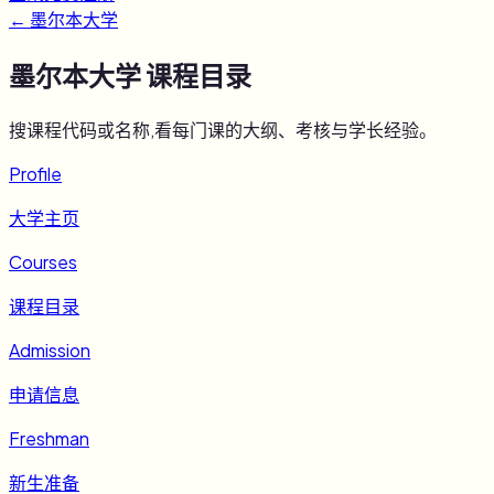
←
墨尔本大学
墨尔本大学
课程目录
搜课程代码或名称,看每门课的大纲、考核与学长经验。
Profile
大学主页
Courses
课程目录
Admission
申请信息
Freshman
新生准备