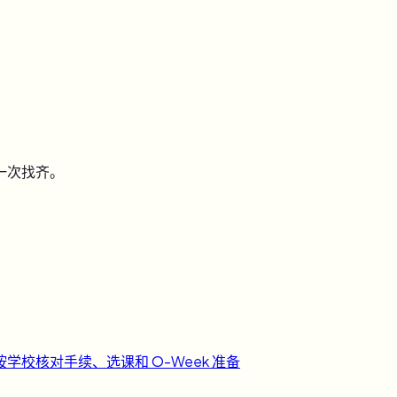
一次找齐。
按学校核对手续、选课和 O-Week 准备