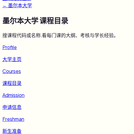
←
墨尔本大学
墨尔本大学
课程目录
搜课程代码或名称,看每门课的大纲、考核与学长经验。
Profile
大学主页
Courses
课程目录
Admission
申请信息
Freshman
新生准备