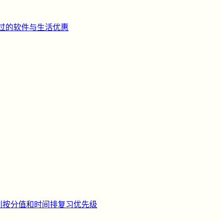
过的软件与生活优惠
刺
按分值和时间排复习优先级