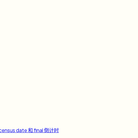
ensus date 和 final 倒计时