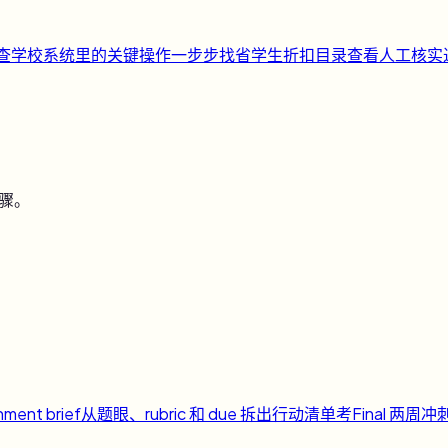
快查
学校系统里的关键操作一步步找
省
学生折扣目录
查看人工核实
步骤。
nment brief
从题眼、rubric 和 due 拆出行动清单
考
Final 两周冲