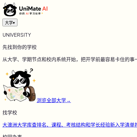
大学
▾
UNIVERSITY
先找到你的学校
从大学、学期节点和校内系统开始，把开学前最容易卡住的事
浏览全部大学
→
找学校
大
澳洲大学库
查排名、课程、考核结构和学长经验
新
入学清单
校园办事