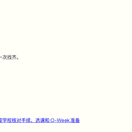
一次找齐。
按学校核对手续、选课和 O-Week 准备