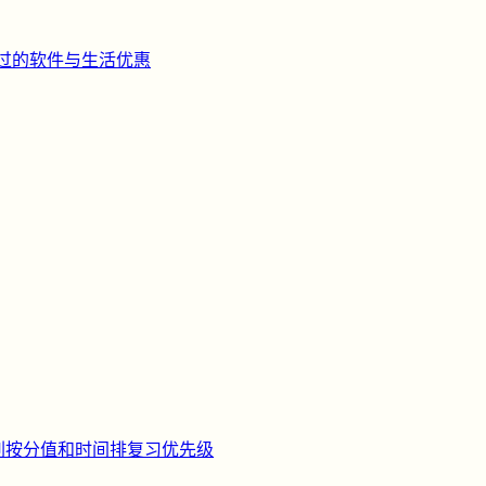
过的软件与生活优惠
刺
按分值和时间排复习优先级