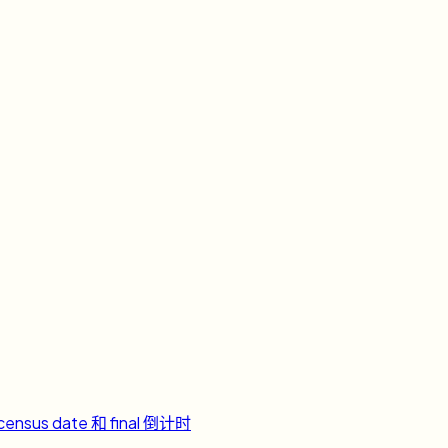
ensus date 和 final 倒计时