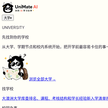
大学
▾
UNIVERSITY
先找到你的学校
从大学、学期节点和校内系统开始，把开学前最容易卡住的事
浏览全部大学
→
找学校
大
澳洲大学库
查排名、课程、考核结构和学长经验
新
入学清单
校园办事