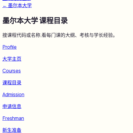
←
墨尔本大学
墨尔本大学
课程目录
搜课程代码或名称,看每门课的大纲、考核与学长经验。
Profile
大学主页
Courses
课程目录
Admission
申请信息
Freshman
新生准备