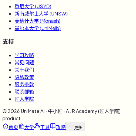
悉尼大学
(
USYD
)
新南威尔士大学
(
UNSW
)
莫纳什大学
(
Monash
)
墨尔本大学
(
UniMelb
)
支持
学习攻略
常见问题
关于我们
隐私政策
服务条款
联系邮箱
匠人学院
©
2026
UniMate AI · 牛小匠 · A JR Academy (匠人学院)
product
首页
大学
工具
攻略
更多