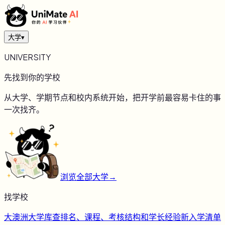
大学
▾
UNIVERSITY
先找到你的学校
从大学、学期节点和校内系统开始，把开学前最容易卡住的事
一次找齐。
浏览全部大学
→
找学校
大
澳洲大学库
查排名、课程、考核结构和学长经验
新
入学清单