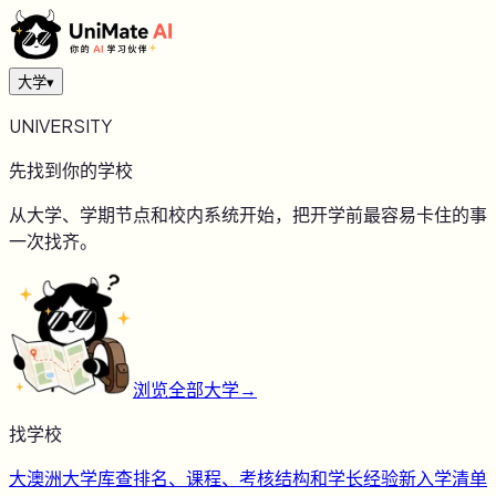
大学
▾
UNIVERSITY
先找到你的学校
从大学、学期节点和校内系统开始，把开学前最容易卡住的事
一次找齐。
浏览全部大学
→
找学校
大
澳洲大学库
查排名、课程、考核结构和学长经验
新
入学清单