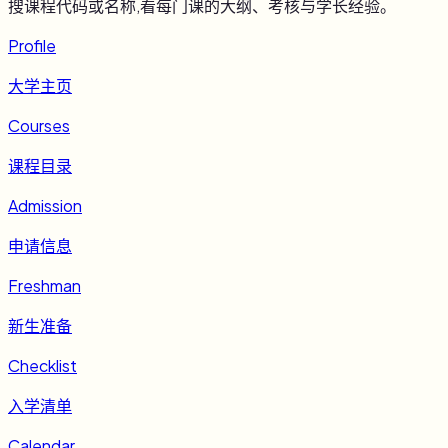
搜课程代码或名称,看每门课的大纲、考核与学长经验。
Profile
大学主页
Courses
课程目录
Admission
申请信息
Freshman
新生准备
Checklist
入学清单
Calendar