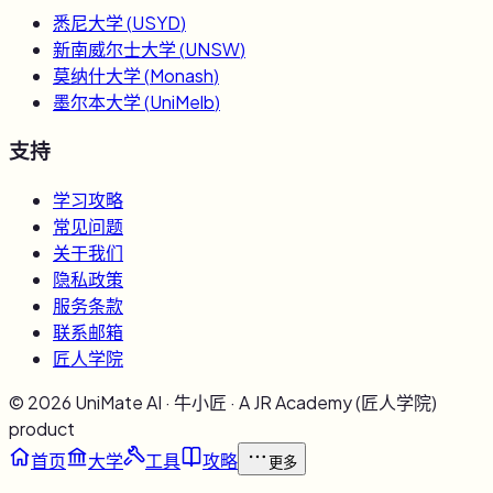
悉尼大学
(
USYD
)
新南威尔士大学
(
UNSW
)
莫纳什大学
(
Monash
)
墨尔本大学
(
UniMelb
)
支持
学习攻略
常见问题
关于我们
隐私政策
服务条款
联系邮箱
匠人学院
©
2026
UniMate AI · 牛小匠 · A JR Academy (匠人学院)
product
首页
大学
工具
攻略
更多