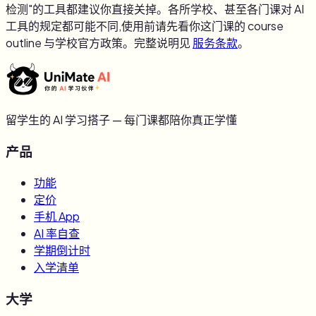
检测"的工具都建议你直接关掉。各所学校、甚至各门课对 AI
工具的规定都可能不同,使用前请先看你这门课的 course
outline 与学校官方政策。完整说明见
服务条款
。
留学生的 AI 学习搭子 — 每门课都陪你真正学懂
产品
功能
定价
手机 App
AI 率自查
学期倒计时
入学清单
大学