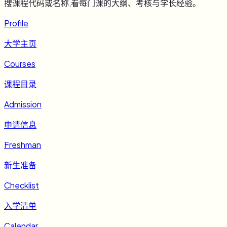
搜课程代码或名称,看每门课的大纲、考核与学长经验。
Profile
大学主页
Courses
课程目录
Admission
申请信息
Freshman
新生准备
Checklist
入学清单
Calendar