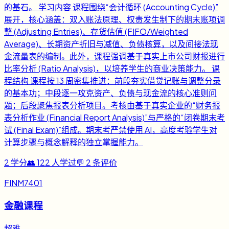
的基石。 学习内容 课程围绕“会计循环 (Accounting Cycle)”
展开，核心涵盖：双入账法原理、权责发生制下的期末账项调
整 (Adjusting Entries)、存货估值 (FIFO/Weighted
Average)、长期资产折旧与减值、负债核算，以及间接法现
金流量表的编制。此外，课程强调基于真实上市公司财报进行
比率分析 (Ratio Analysis)，以培养学生的商业决策能力。 课
程结构 课程按 13 周密集推进：前段夯实借贷记账与调整分录
的基本功；中段逐一攻克资产、负债与现金流的核心准则问
题；后段聚焦报表分析项目。考核由基于真实企业的“财务报
表分析作业 (Financial Report Analysis)”与严格的“闭卷期末考
试 (Final Exam)”组成。期末考严禁使用 AI，高度考验学生对
计算步骤与概念解释的独立掌握能力。
2
学分
👥
122
人学过
💬
2
条评价
FINM7401
金融课程
超难