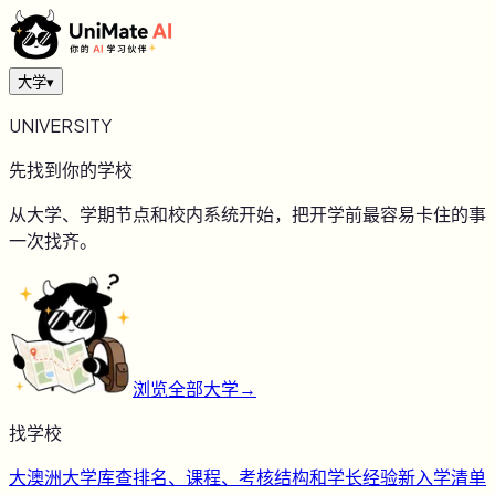
大学
▾
UNIVERSITY
先找到你的学校
从大学、学期节点和校内系统开始，把开学前最容易卡住的事
一次找齐。
浏览全部大学
→
找学校
大
澳洲大学库
查排名、课程、考核结构和学长经验
新
入学清单