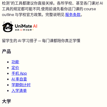
检测"的工具都建议你直接关掉。各所学校、甚至各门课对 AI
工具的规定都可能不同,使用前请先看你这门课的 course
outline 与学校官方政策。完整说明见
服务条款
。
留学生的 AI 学习搭子 — 每门课都陪你真正学懂
产品
功能
定价
手机 App
AI 率自查
学期倒计时
入学清单
大学