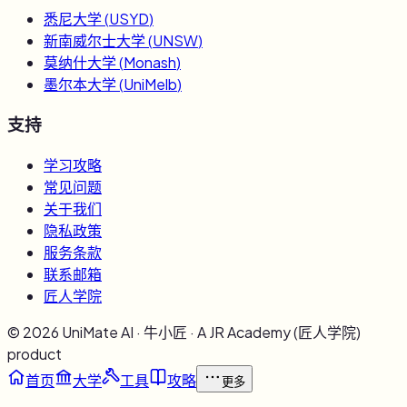
悉尼大学
(
USYD
)
新南威尔士大学
(
UNSW
)
莫纳什大学
(
Monash
)
墨尔本大学
(
UniMelb
)
支持
学习攻略
常见问题
关于我们
隐私政策
服务条款
联系邮箱
匠人学院
©
2026
UniMate AI · 牛小匠 · A JR Academy (匠人学院)
product
首页
大学
工具
攻略
更多