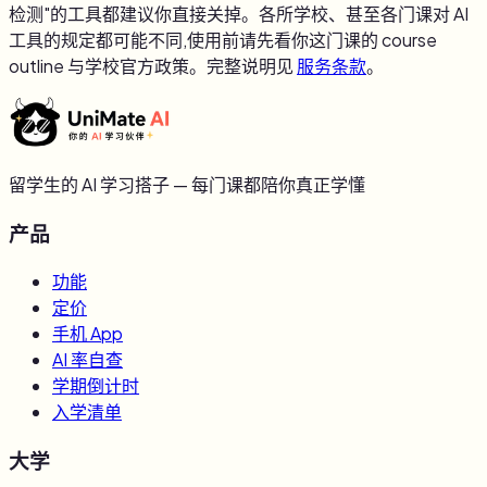
检测"的工具都建议你直接关掉。各所学校、甚至各门课对 AI
工具的规定都可能不同,使用前请先看你这门课的 course
outline 与学校官方政策。完整说明见
服务条款
。
留学生的 AI 学习搭子 — 每门课都陪你真正学懂
产品
功能
定价
手机 App
AI 率自查
学期倒计时
入学清单
大学