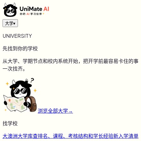
大学
▾
UNIVERSITY
先找到你的学校
从大学、学期节点和校内系统开始，把开学前最容易卡住的事
一次找齐。
浏览全部大学
→
找学校
大
澳洲大学库
查排名、课程、考核结构和学长经验
新
入学清单