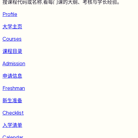
搜课程代码或名称,看每门课的大纲、考核与学长经验。
Profile
大学主页
Courses
课程目录
Admission
申请信息
Freshman
新生准备
Checklist
入学清单
Calendar