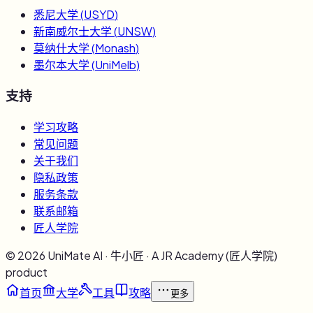
悉尼大学
(
USYD
)
新南威尔士大学
(
UNSW
)
莫纳什大学
(
Monash
)
墨尔本大学
(
UniMelb
)
支持
学习攻略
常见问题
关于我们
隐私政策
服务条款
联系邮箱
匠人学院
©
2026
UniMate AI · 牛小匠 · A JR Academy (匠人学院)
product
首页
大学
工具
攻略
更多