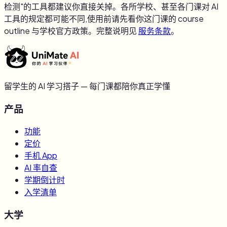
检测"的工具都建议你直接关掉。各所学校、甚至各门课对 AI
工具的规定都可能不同,使用前请先看你这门课的 course
outline 与学校官方政策。完整说明见
服务条款
。
留学生的 AI 学习搭子 — 每门课都陪你真正学懂
产品
功能
定价
手机 App
AI 率自查
学期倒计时
入学清单
大学