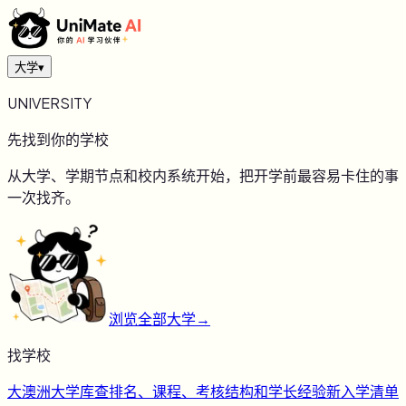
大学
▾
UNIVERSITY
先找到你的学校
从大学、学期节点和校内系统开始，把开学前最容易卡住的事
一次找齐。
浏览全部大学
→
找学校
大
澳洲大学库
查排名、课程、考核结构和学长经验
新
入学清单