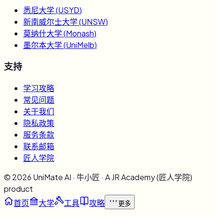
悉尼大学
(
USYD
)
新南威尔士大学
(
UNSW
)
莫纳什大学
(
Monash
)
墨尔本大学
(
UniMelb
)
支持
学习攻略
常见问题
关于我们
隐私政策
服务条款
联系邮箱
匠人学院
©
2026
UniMate AI · 牛小匠 · A JR Academy (匠人学院)
product
首页
大学
工具
攻略
更多