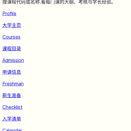
搜课程代码或名称,看每门课的大纲、考核与学长经验。
Profile
大学主页
Courses
课程目录
Admission
申请信息
Freshman
新生准备
Checklist
入学清单
Calendar