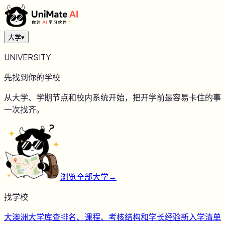
大学
▾
UNIVERSITY
先找到你的学校
从大学、学期节点和校内系统开始，把开学前最容易卡住的事
一次找齐。
浏览全部大学
→
找学校
大
澳洲大学库
查排名、课程、考核结构和学长经验
新
入学清单