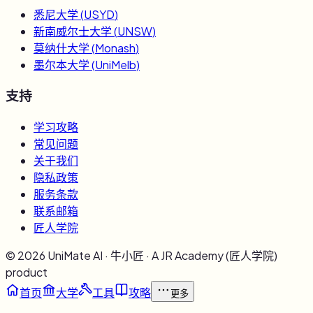
悉尼大学
(
USYD
)
新南威尔士大学
(
UNSW
)
莫纳什大学
(
Monash
)
墨尔本大学
(
UniMelb
)
支持
学习攻略
常见问题
关于我们
隐私政策
服务条款
联系邮箱
匠人学院
©
2026
UniMate AI · 牛小匠 · A JR Academy (匠人学院)
product
首页
大学
工具
攻略
更多