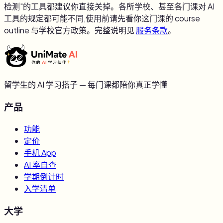
检测"的工具都建议你直接关掉。各所学校、甚至各门课对 AI
工具的规定都可能不同,使用前请先看你这门课的 course
outline 与学校官方政策。完整说明见
服务条款
。
留学生的 AI 学习搭子 — 每门课都陪你真正学懂
产品
功能
定价
手机 App
AI 率自查
学期倒计时
入学清单
大学