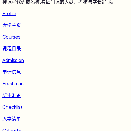
搜课程代码或名称,看每门课的大纲、考核与学长经验。
Profile
大学主页
Courses
课程目录
Admission
申请信息
Freshman
新生准备
Checklist
入学清单
Calendar