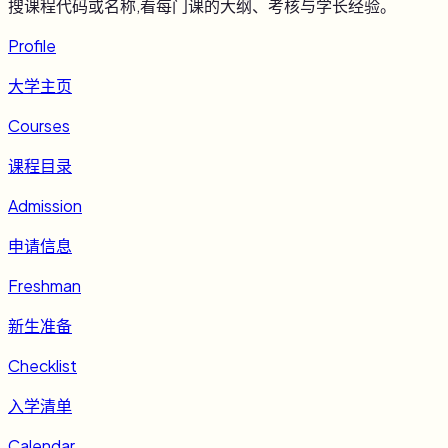
搜课程代码或名称,看每门课的大纲、考核与学长经验。
Profile
大学主页
Courses
课程目录
Admission
申请信息
Freshman
新生准备
Checklist
入学清单
Calendar