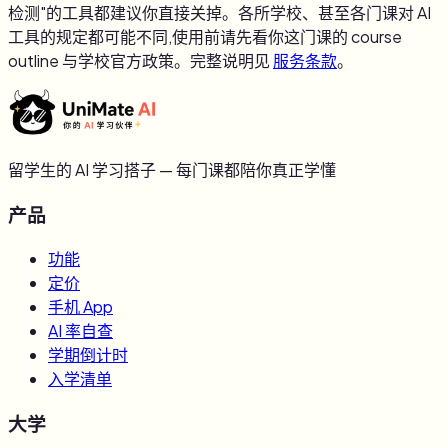
检测"的工具都建议你直接关掉。各所学校、甚至各门课对 AI
工具的规定都可能不同,使用前请先看你这门课的 course
outline 与学校官方政策。完整说明见
服务条款
。
留学生的 AI 学习搭子 — 每门课都陪你真正学懂
产品
功能
定价
手机 App
AI 率自查
学期倒计时
入学清单
大学