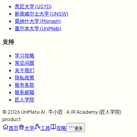
悉尼大学
(
USYD
)
新南威尔士大学
(
UNSW
)
莫纳什大学
(
Monash
)
墨尔本大学
(
UniMelb
)
支持
学习攻略
常见问题
关于我们
隐私政策
服务条款
联系邮箱
匠人学院
©
2026
UniMate AI · 牛小匠 · A JR Academy (匠人学院)
product
首页
大学
工具
攻略
更多