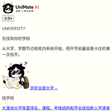
大学
▾
UNIVERSITY
先找到你的学校
从大学、学期节点和校内系统开始，把开学前最容易卡住的事
一次找齐。
浏览全部大学
→
找学校
大
澳洲大学库
查排名、课程、考核结构和学长经验
新
入学清单