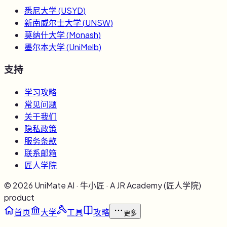
悉尼大学
(
USYD
)
新南威尔士大学
(
UNSW
)
莫纳什大学
(
Monash
)
墨尔本大学
(
UniMelb
)
支持
学习攻略
常见问题
关于我们
隐私政策
服务条款
联系邮箱
匠人学院
©
2026
UniMate AI · 牛小匠 · A JR Academy (匠人学院)
product
首页
大学
工具
攻略
更多