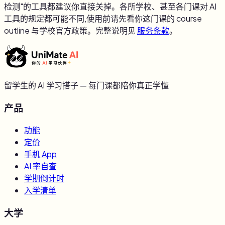
检测"的工具都建议你直接关掉。各所学校、甚至各门课对 AI
工具的规定都可能不同,使用前请先看你这门课的 course
outline 与学校官方政策。完整说明见
服务条款
。
留学生的 AI 学习搭子 — 每门课都陪你真正学懂
产品
功能
定价
手机 App
AI 率自查
学期倒计时
入学清单
大学