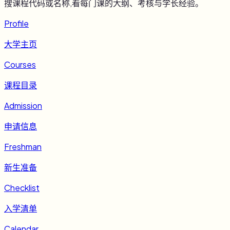
搜课程代码或名称,看每门课的大纲、考核与学长经验。
Profile
大学主页
Courses
课程目录
Admission
申请信息
Freshman
新生准备
Checklist
入学清单
Calendar