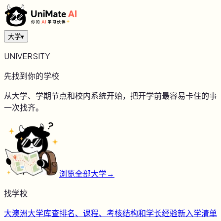
大学
▾
UNIVERSITY
先找到你的学校
从大学、学期节点和校内系统开始，把开学前最容易卡住的事
一次找齐。
浏览全部大学
→
找学校
大
澳洲大学库
查排名、课程、考核结构和学长经验
新
入学清单