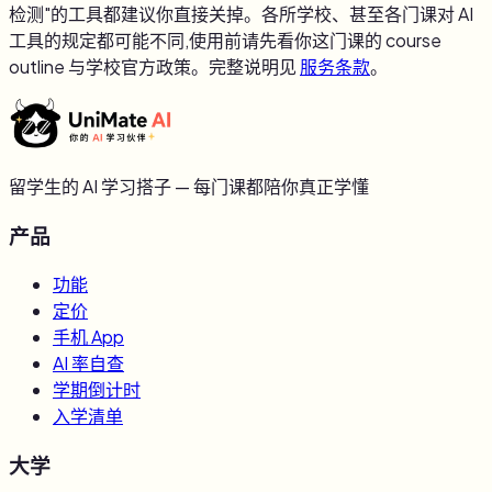
检测"的工具都建议你直接关掉。各所学校、甚至各门课对 AI
工具的规定都可能不同,使用前请先看你这门课的 course
outline 与学校官方政策。完整说明见
服务条款
。
留学生的 AI 学习搭子 — 每门课都陪你真正学懂
产品
功能
定价
手机 App
AI 率自查
学期倒计时
入学清单
大学