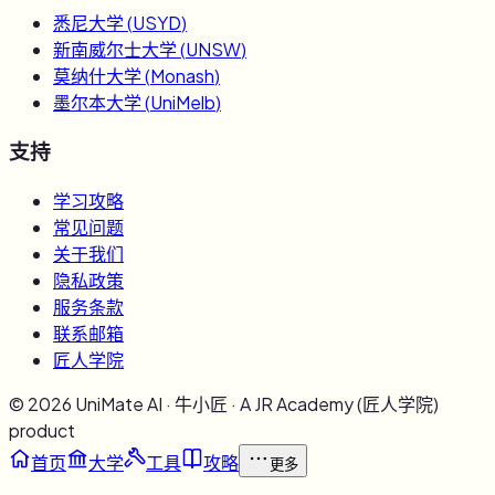
悉尼大学
(
USYD
)
新南威尔士大学
(
UNSW
)
莫纳什大学
(
Monash
)
墨尔本大学
(
UniMelb
)
支持
学习攻略
常见问题
关于我们
隐私政策
服务条款
联系邮箱
匠人学院
©
2026
UniMate AI · 牛小匠 · A JR Academy (匠人学院)
product
首页
大学
工具
攻略
更多