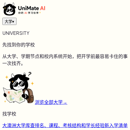
大学
▾
UNIVERSITY
先找到你的学校
从大学、学期节点和校内系统开始，把开学前最容易卡住的事
一次找齐。
浏览全部大学
→
找学校
大
澳洲大学库
查排名、课程、考核结构和学长经验
新
入学清单