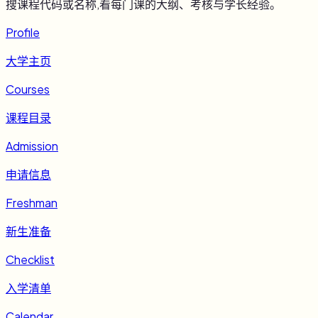
搜课程代码或名称,看每门课的大纲、考核与学长经验。
Profile
大学主页
Courses
课程目录
Admission
申请信息
Freshman
新生准备
Checklist
入学清单
Calendar