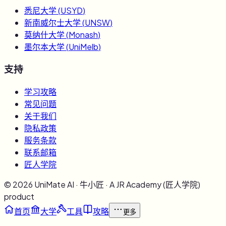
悉尼大学
(
USYD
)
新南威尔士大学
(
UNSW
)
莫纳什大学
(
Monash
)
墨尔本大学
(
UniMelb
)
支持
学习攻略
常见问题
关于我们
隐私政策
服务条款
联系邮箱
匠人学院
©
2026
UniMate AI · 牛小匠 · A JR Academy (匠人学院)
product
首页
大学
工具
攻略
更多