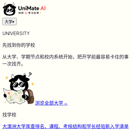
大学
▾
UNIVERSITY
先找到你的学校
从大学、学期节点和校内系统开始，把开学前最容易卡住的事
一次找齐。
浏览全部大学
→
找学校
大
澳洲大学库
查排名、课程、考核结构和学长经验
新
入学清单