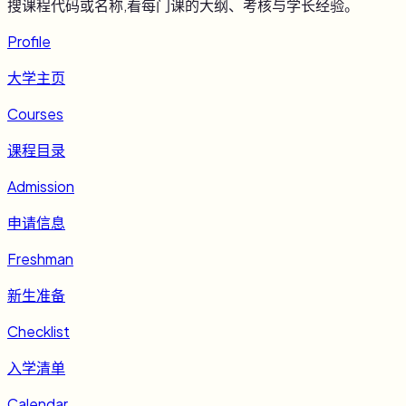
搜课程代码或名称,看每门课的大纲、考核与学长经验。
Profile
大学主页
Courses
课程目录
Admission
申请信息
Freshman
新生准备
Checklist
入学清单
Calendar