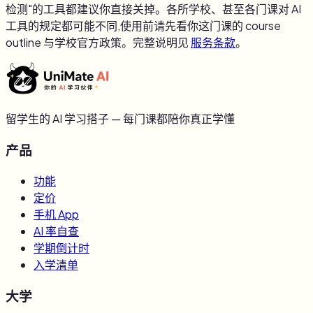
检测"的工具都建议你直接关掉。各所学校、甚至各门课对 AI
工具的规定都可能不同,使用前请先看你这门课的 course
outline 与学校官方政策。完整说明见
服务条款
。
留学生的 AI 学习搭子 — 每门课都陪你真正学懂
产品
功能
定价
手机 App
AI 率自查
学期倒计时
入学清单
大学