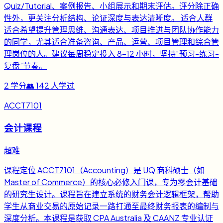
Quiz/Tutorial、案例报告、小组展示和期末评估。评分除正确
性外，更关注分析结构、论证深度与表达清晰度。 适合人群
适合希望提升管理思维、沟通表达、项目推进与团队协作能力
的同学，尤其适合准备咨询、产品、运营、项目管理和综合管
理岗位的人。建议每周稳定投入 8-12 小时，坚持“预习-练习-
复盘”节奏。
2
学分
👥
142
人学过
ACCT7101
会计课程
超难
课程定位 ACCT7101（Accounting）是 UQ 商科硕士（如
Master of Commerce）的核心必修入门课，专为零会计基础
的研究生设计。课程旨在建立系统的财务会计逻辑框架，帮助
学生从商业交易的原始记录一路打通至最终财务报表的编制与
深度分析。本课程是获取 CPA Australia 及 CAANZ 专业认证