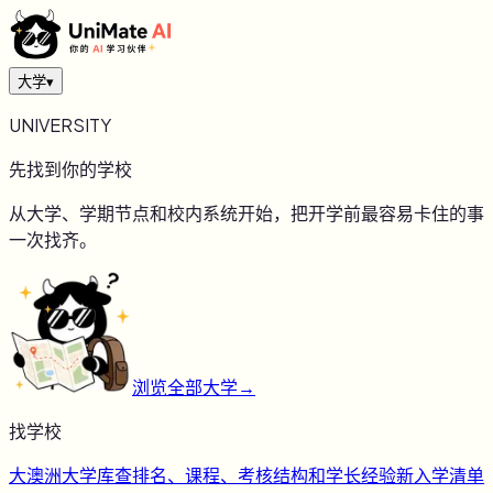
大学
▾
UNIVERSITY
先找到你的学校
从大学、学期节点和校内系统开始，把开学前最容易卡住的事
一次找齐。
浏览全部大学
→
找学校
大
澳洲大学库
查排名、课程、考核结构和学长经验
新
入学清单