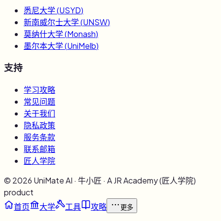
悉尼大学
(
USYD
)
新南威尔士大学
(
UNSW
)
莫纳什大学
(
Monash
)
墨尔本大学
(
UniMelb
)
支持
学习攻略
常见问题
关于我们
隐私政策
服务条款
联系邮箱
匠人学院
©
2026
UniMate AI · 牛小匠 · A JR Academy (匠人学院)
product
首页
大学
工具
攻略
更多