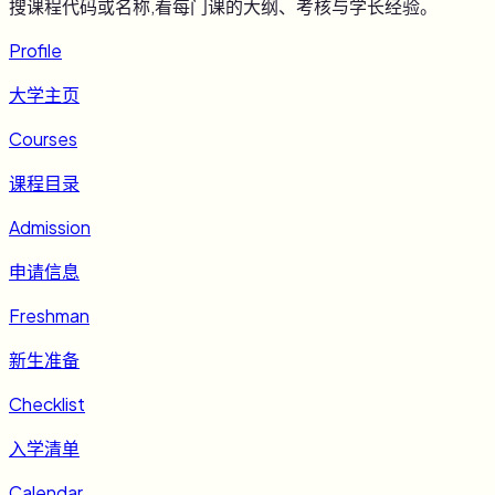
搜课程代码或名称,看每门课的大纲、考核与学长经验。
Profile
大学主页
Courses
课程目录
Admission
申请信息
Freshman
新生准备
Checklist
入学清单
Calendar