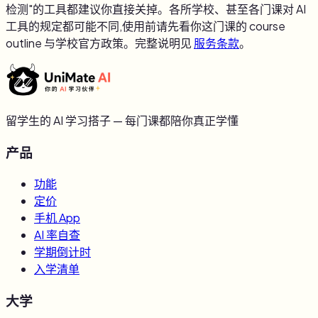
检测"的工具都建议你直接关掉。各所学校、甚至各门课对 AI
工具的规定都可能不同,使用前请先看你这门课的 course
outline 与学校官方政策。完整说明见
服务条款
。
留学生的 AI 学习搭子 — 每门课都陪你真正学懂
产品
功能
定价
手机 App
AI 率自查
学期倒计时
入学清单
大学