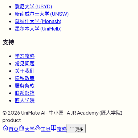
悉尼大学
(
USYD
)
新南威尔士大学
(
UNSW
)
莫纳什大学
(
Monash
)
墨尔本大学
(
UniMelb
)
支持
学习攻略
常见问题
关于我们
隐私政策
服务条款
联系邮箱
匠人学院
©
2026
UniMate AI · 牛小匠 · A JR Academy (匠人学院)
product
首页
大学
工具
攻略
更多