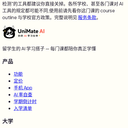
检测"的工具都建议你直接关掉。各所学校、甚至各门课对 AI
工具的规定都可能不同,使用前请先看你这门课的 course
outline 与学校官方政策。完整说明见
服务条款
。
留学生的 AI 学习搭子 — 每门课都陪你真正学懂
产品
功能
定价
手机 App
AI 率自查
学期倒计时
入学清单
大学