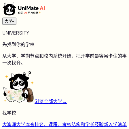
大学
▾
UNIVERSITY
先找到你的学校
从大学、学期节点和校内系统开始，把开学前最容易卡住的事
一次找齐。
浏览全部大学
→
找学校
大
澳洲大学库
查排名、课程、考核结构和学长经验
新
入学清单