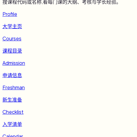
搜课程代码或名称,看每门课的大纲、考核与学长经验。
Profile
大学主页
Courses
课程目录
Admission
申请信息
Freshman
新生准备
Checklist
入学清单
Calendar