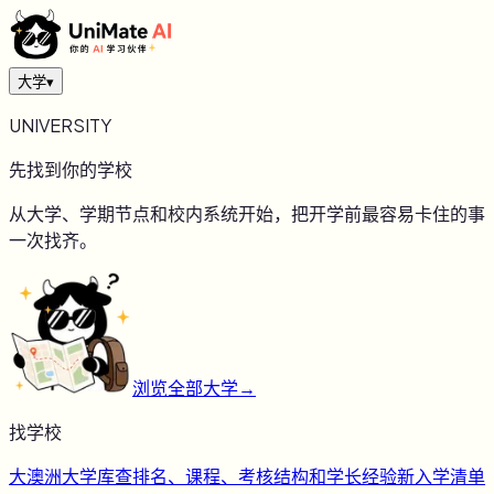
大学
▾
UNIVERSITY
先找到你的学校
从大学、学期节点和校内系统开始，把开学前最容易卡住的事
一次找齐。
浏览全部大学
→
找学校
大
澳洲大学库
查排名、课程、考核结构和学长经验
新
入学清单