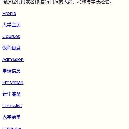
搜课程代码或名称,看每门课的大纲、考核与学长经验。
Profile
大学主页
Courses
课程目录
Admission
申请信息
Freshman
新生准备
Checklist
入学清单
Calendar