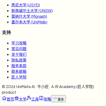
悉尼大学
(
USYD
)
新南威尔士大学
(
UNSW
)
莫纳什大学
(
Monash
)
墨尔本大学
(
UniMelb
)
支持
学习攻略
常见问题
关于我们
隐私政策
服务条款
联系邮箱
匠人学院
©
2026
UniMate AI · 牛小匠 · A JR Academy (匠人学院)
product
首页
大学
工具
攻略
更多