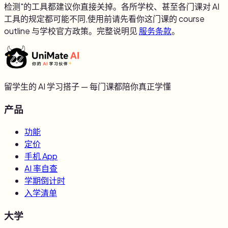
检测"的工具都建议你直接关掉。各所学校、甚至各门课对 AI
工具的规定都可能不同,使用前请先看你这门课的 course
outline 与学校官方政策。完整说明见
服务条款
。
留学生的 AI 学习搭子 — 每门课都陪你真正学懂
产品
功能
定价
手机 App
AI 率自查
学期倒计时
入学清单
大学