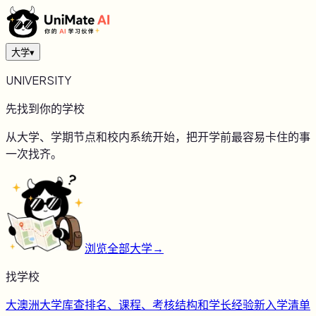
大学
▾
UNIVERSITY
先找到你的学校
从大学、学期节点和校内系统开始，把开学前最容易卡住的事
一次找齐。
浏览全部大学
→
找学校
大
澳洲大学库
查排名、课程、考核结构和学长经验
新
入学清单