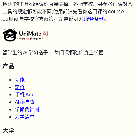
检测"的工具都建议你直接关掉。各所学校、甚至各门课对 AI
工具的规定都可能不同,使用前请先看你这门课的 course
outline 与学校官方政策。完整说明见
服务条款
。
留学生的 AI 学习搭子 — 每门课都陪你真正学懂
产品
功能
定价
手机 App
AI 率自查
学期倒计时
入学清单
大学