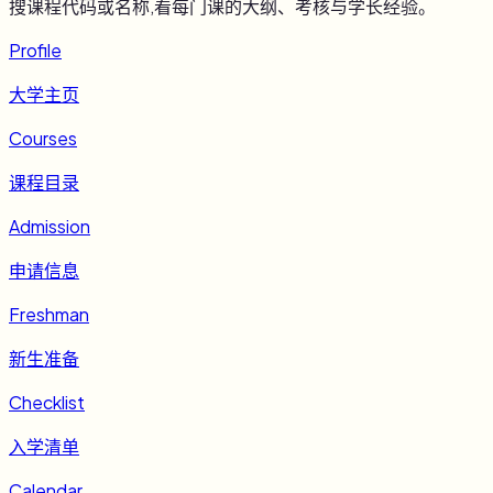
搜课程代码或名称,看每门课的大纲、考核与学长经验。
Profile
大学主页
Courses
课程目录
Admission
申请信息
Freshman
新生准备
Checklist
入学清单
Calendar