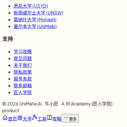
悉尼大学
(
USYD
)
新南威尔士大学
(
UNSW
)
莫纳什大学
(
Monash
)
墨尔本大学
(
UniMelb
)
支持
学习攻略
常见问题
关于我们
隐私政策
服务条款
联系邮箱
匠人学院
©
2026
UniMate AI · 牛小匠 · A JR Academy (匠人学院)
product
首页
大学
工具
攻略
更多