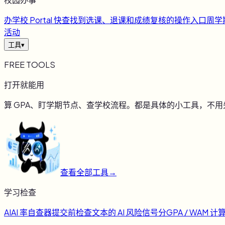
办
学校 Portal 快查
找到选课、退课和成绩复核的操作入口
周
学
活动
工具
▾
FREE TOOLS
打开就能用
算 GPA、盯学期节点、查学校流程。都是具体的小工具，不
查看全部工具
→
学习检查
AI
AI 率自查器
提交前检查文本的 AI 风险信号
分
GPA / WAM 计