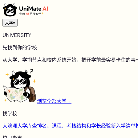
大学
▾
UNIVERSITY
先找到你的学校
从大学、学期节点和校内系统开始，把开学前最容易卡住的事
浏览全部大学
→
找学校
大
澳洲大学库
查排名、课程、考核结构和学长经验
新
入学清单
校园办事