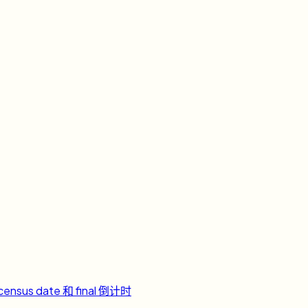
ensus date 和 final 倒计时