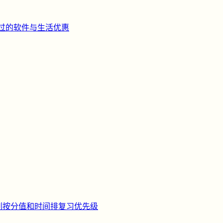
过的软件与生活优惠
刺
按分值和时间排复习优先级