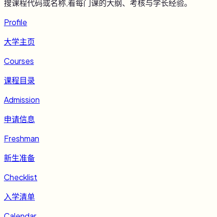
搜课程代码或名称,看每门课的大纲、考核与学长经验。
Profile
大学主页
Courses
课程目录
Admission
申请信息
Freshman
新生准备
Checklist
入学清单
Calendar