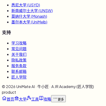
悉尼大学
(
USYD
)
新南威尔士大学
(
UNSW
)
莫纳什大学
(
Monash
)
墨尔本大学
(
UniMelb
)
支持
学习攻略
常见问题
关于我们
隐私政策
服务条款
联系邮箱
匠人学院
©
2026
UniMate AI · 牛小匠 · A JR Academy (匠人学院)
product
首页
大学
工具
攻略
更多