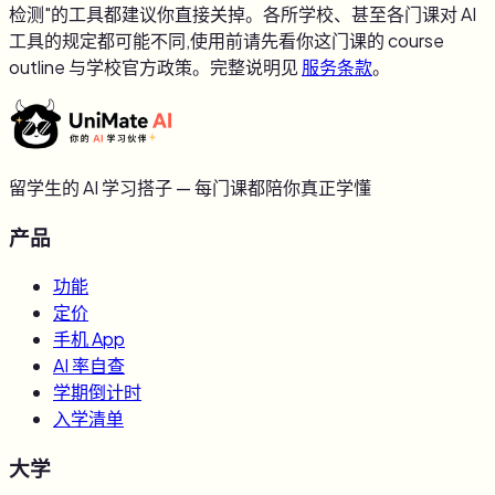
检测"的工具都建议你直接关掉。各所学校、甚至各门课对 AI
工具的规定都可能不同,使用前请先看你这门课的 course
outline 与学校官方政策。完整说明见
服务条款
。
留学生的 AI 学习搭子 — 每门课都陪你真正学懂
产品
功能
定价
手机 App
AI 率自查
学期倒计时
入学清单
大学