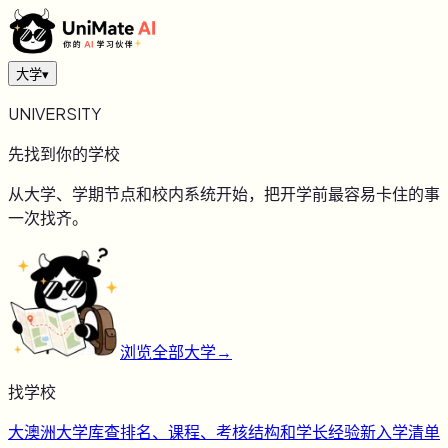
大学
▾
UNIVERSITY
先找到你的学校
从大学、学期节点和校内系统开始，把开学前最容易卡住的事
一次找齐。
浏览全部大学
→
找学校
大
澳洲大学库
查排名、课程、考核结构和学长经验
新
入学清单