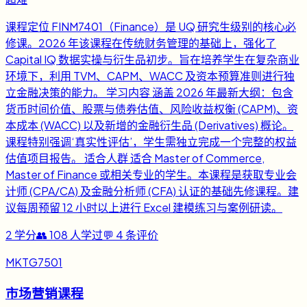
课程定位 FINM7401（Finance）是 UQ 研究生级别的核心必
修课。2026 年该课程在传统财务管理的基础上，强化了
Capital IQ 数据实操与衍生品初步。旨在培养学生在复杂商业
环境下，利用 TVM、CAPM、WACC 及资本预算准则进行独
立金融决策的能力。 学习内容 涵盖 2026 年最新大纲：包含
货币时间价值、股票与债券估值、风险收益权衡 (CAPM)、资
本成本 (WACC) 以及新增的金融衍生品 (Derivatives) 概论。
课程特别强调‘真实性评估’，学生需独立完成一个完整的权益
估值项目报告。 适合人群 适合 Master of Commerce,
Master of Finance 或相关专业的学生。本课程是获取专业会
计师 (CPA/CA) 及金融分析师 (CFA) 认证的基础先修课程。建
议每周预留 12 小时以上进行 Excel 建模练习与案例研读。
2
学分
👥
108
人学过
💬
4
条评价
MKTG7501
市场营销课程