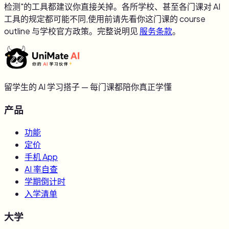
检测"的工具都建议你直接关掉。各所学校、甚至各门课对 AI
工具的规定都可能不同,使用前请先看你这门课的 course
outline 与学校官方政策。完整说明见
服务条款
。
留学生的 AI 学习搭子 — 每门课都陪你真正学懂
产品
功能
定价
手机 App
AI 率自查
学期倒计时
入学清单
大学