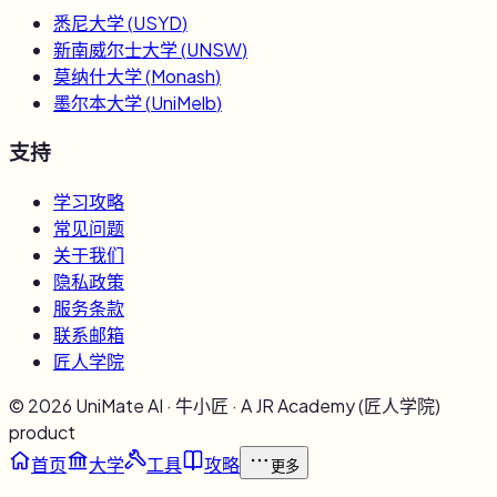
悉尼大学
(
USYD
)
新南威尔士大学
(
UNSW
)
莫纳什大学
(
Monash
)
墨尔本大学
(
UniMelb
)
支持
学习攻略
常见问题
关于我们
隐私政策
服务条款
联系邮箱
匠人学院
©
2026
UniMate AI · 牛小匠 · A JR Academy (匠人学院)
product
首页
大学
工具
攻略
更多