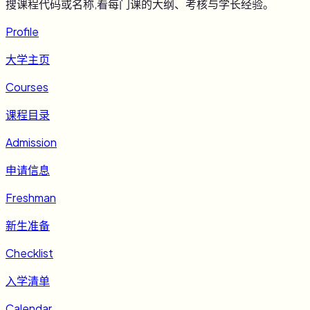
搜课程代码或名称,看每门课的大纲、考核与学长经验。
Profile
大学主页
Courses
课程目录
Admission
申请信息
Freshman
新生准备
Checklist
入学清单
Calendar