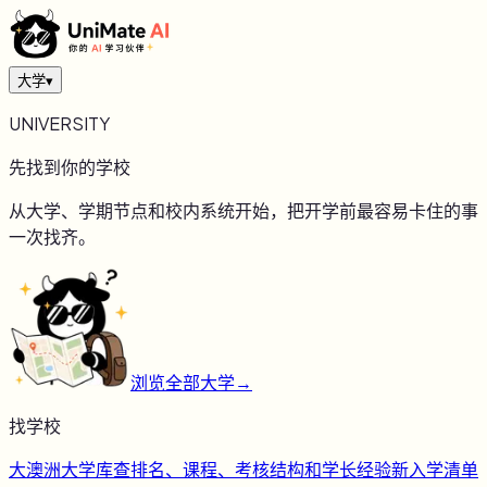
大学
▾
UNIVERSITY
先找到你的学校
从大学、学期节点和校内系统开始，把开学前最容易卡住的事
一次找齐。
浏览全部大学
→
找学校
大
澳洲大学库
查排名、课程、考核结构和学长经验
新
入学清单