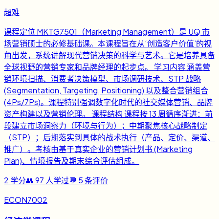
超难
课程定位 MKTG7501（Marketing Management）是 UQ 市
场营销硕士的必修基础课。本课程旨在从‘创造客户价值’的视
角出发，系统讲解现代营销决策的科学与艺术。它是培养具备
全球视野的营销专家和品牌经理的起步点。 学习内容 涵盖营
销环境扫描、消费者决策模型、市场调研技术、STP 战略
(Segmentation, Targeting, Positioning) 以及整合营销组合
(4Ps/7Ps)。课程特别强调数字化时代的社交媒体营销、品牌
资产构建以及营销伦理。 课程结构 课程按 13 周循序渐进：前
段建立市场洞察力（环境与行为）；中期聚焦核心战略制定
（STP）；后期落实到具体的战术执行（产品、定价、渠道、
推广）。考核由基于真实企业的营销计划书 (Marketing
Plan)、情境报告及期末综合评估组成。
2
学分
👥
97
人学过
💬
5
条评价
ECON7002