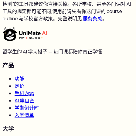
检测"的工具都建议你直接关掉。各所学校、甚至各门课对 AI
工具的规定都可能不同,使用前请先看你这门课的 course
outline 与学校官方政策。完整说明见
服务条款
。
留学生的 AI 学习搭子 — 每门课都陪你真正学懂
产品
功能
定价
手机 App
AI 率自查
学期倒计时
入学清单
大学