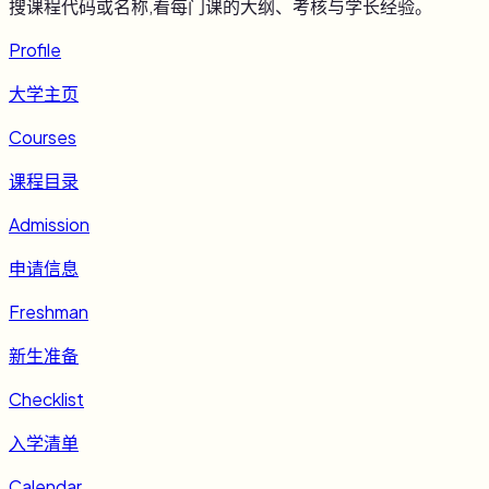
搜课程代码或名称,看每门课的大纲、考核与学长经验。
Profile
大学主页
Courses
课程目录
Admission
申请信息
Freshman
新生准备
Checklist
入学清单
Calendar