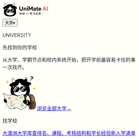
大学
▾
UNIVERSITY
先找到你的学校
从大学、学期节点和校内系统开始，把开学前最容易卡住的事
一次找齐。
浏览全部大学
→
找学校
大
澳洲大学库
查排名、课程、考核结构和学长经验
新
入学清单