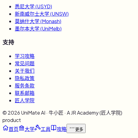
悉尼大学
(
USYD
)
新南威尔士大学
(
UNSW
)
莫纳什大学
(
Monash
)
墨尔本大学
(
UniMelb
)
支持
学习攻略
常见问题
关于我们
隐私政策
服务条款
联系邮箱
匠人学院
©
2026
UniMate AI · 牛小匠 · A JR Academy (匠人学院)
product
首页
大学
工具
攻略
更多