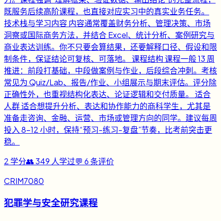
既服务后续高阶课程，也直接对应实习中的真实业务任务。
技术栈与学习内容 内容通常覆盖财务分析、管理决策、市场
洞察或国际商务方法，并结合 Excel、统计分析、案例研究与
商业表达训练。你不只要会算结果，还要解释口径、假设和限
制条件，保证结论可复核、可落地。 课程结构 课程一般 13 周
推进：前段打基础，中段做案例与作业，后段综合冲刺。考核
常见为 Quiz/Lab、报告/作业、小组展示与期末评估。评分除
正确性外，也重视结构化表达、论证逻辑和交付质量。 适合
人群 适合想提升分析、表达和协作能力的商科学生，尤其是
准备走咨询、金融、运营、市场或管理方向的同学。建议每周
投入 8-12 小时，保持“预习-练习-复盘”节奏，比考前突击更
稳。
2
学分
👥
349
人学过
💬
6
条评价
CRIM7080
犯罪学与安全研究课程