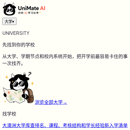
大学
▾
UNIVERSITY
先找到你的学校
从大学、学期节点和校内系统开始，把开学前最容易卡住的事
一次找齐。
浏览全部大学
→
找学校
大
澳洲大学库
查排名、课程、考核结构和学长经验
新
入学清单