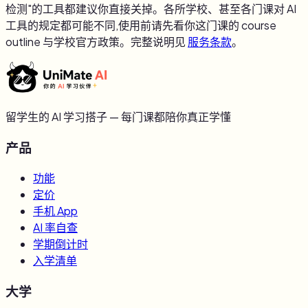
检测"的工具都建议你直接关掉。各所学校、甚至各门课对 AI
工具的规定都可能不同,使用前请先看你这门课的 course
outline 与学校官方政策。完整说明见
服务条款
。
留学生的 AI 学习搭子 — 每门课都陪你真正学懂
产品
功能
定价
手机 App
AI 率自查
学期倒计时
入学清单
大学