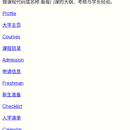
搜课程代码或名称,看每门课的大纲、考核与学长经验。
Profile
大学主页
Courses
课程目录
Admission
申请信息
Freshman
新生准备
Checklist
入学清单
Calendar