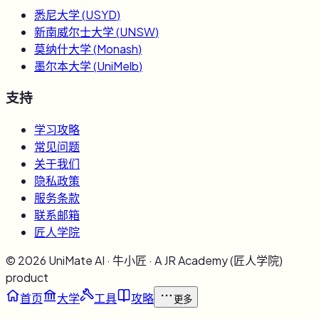
悉尼大学
(
USYD
)
新南威尔士大学
(
UNSW
)
莫纳什大学
(
Monash
)
墨尔本大学
(
UniMelb
)
支持
学习攻略
常见问题
关于我们
隐私政策
服务条款
联系邮箱
匠人学院
©
2026
UniMate AI · 牛小匠 · A JR Academy (匠人学院)
product
首页
大学
工具
攻略
更多