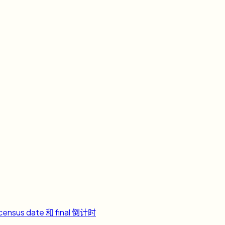
ensus date 和 final 倒计时