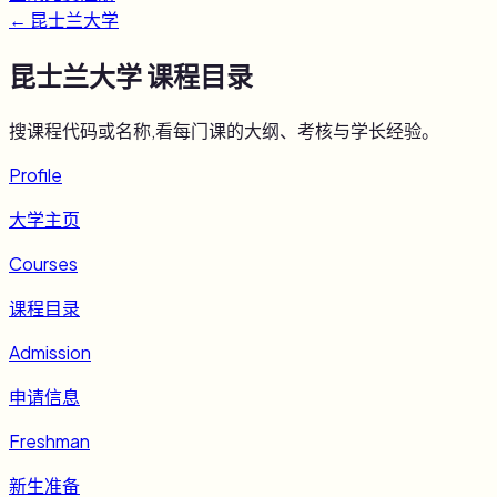
←
昆士兰大学
昆士兰大学
课程目录
搜课程代码或名称,看每门课的大纲、考核与学长经验。
Profile
大学主页
Courses
课程目录
Admission
申请信息
Freshman
新生准备