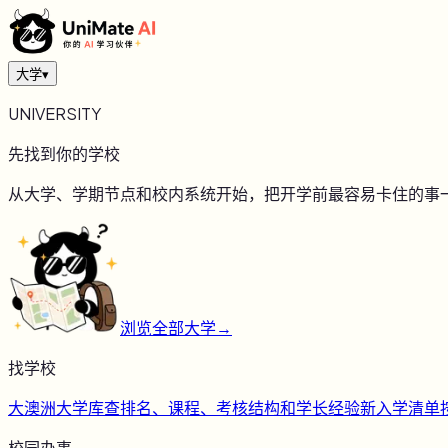
大学
▾
UNIVERSITY
先找到你的学校
从大学、学期节点和校内系统开始，把开学前最容易卡住的事
浏览全部大学
→
找学校
大
澳洲大学库
查排名、课程、考核结构和学长经验
新
入学清单
校园办事