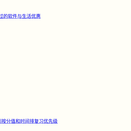
过的软件与生活优惠
刺
按分值和时间排复习优先级