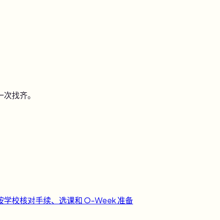
一次找齐。
按学校核对手续、选课和 O-Week 准备