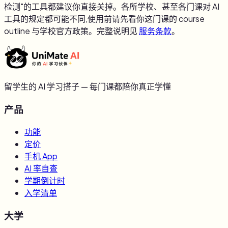
检测"的工具都建议你直接关掉。各所学校、甚至各门课对 AI
工具的规定都可能不同,使用前请先看你这门课的 course
outline 与学校官方政策。完整说明见
服务条款
。
留学生的 AI 学习搭子 — 每门课都陪你真正学懂
产品
功能
定价
手机 App
AI 率自查
学期倒计时
入学清单
大学