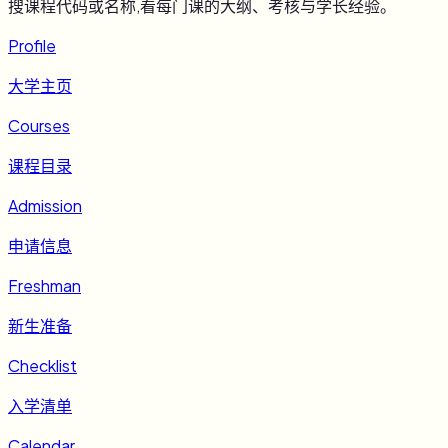
搜课程代码或名称,看每门课的大纲、考核与学长经验。
Profile
大学主页
Courses
课程目录
Admission
申请信息
Freshman
新生准备
Checklist
入学清单
Calendar