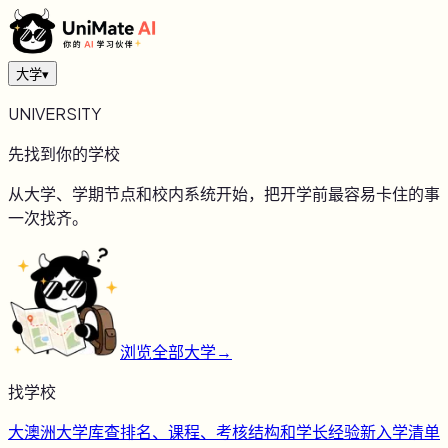
大学
▾
UNIVERSITY
先找到你的学校
从大学、学期节点和校内系统开始，把开学前最容易卡住的事
一次找齐。
浏览全部大学
→
找学校
大
澳洲大学库
查排名、课程、考核结构和学长经验
新
入学清单