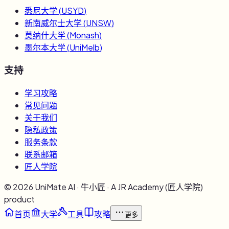
悉尼大学
(
USYD
)
新南威尔士大学
(
UNSW
)
莫纳什大学
(
Monash
)
墨尔本大学
(
UniMelb
)
支持
学习攻略
常见问题
关于我们
隐私政策
服务条款
联系邮箱
匠人学院
©
2026
UniMate AI · 牛小匠 · A JR Academy (匠人学院)
product
首页
大学
工具
攻略
更多