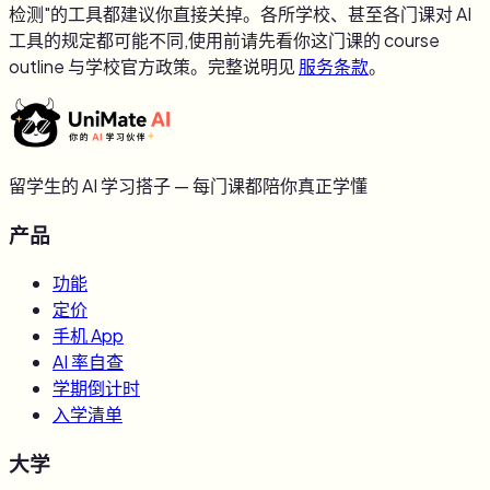
检测"的工具都建议你直接关掉。各所学校、甚至各门课对 AI
工具的规定都可能不同,使用前请先看你这门课的 course
outline 与学校官方政策。完整说明见
服务条款
。
留学生的 AI 学习搭子 — 每门课都陪你真正学懂
产品
功能
定价
手机 App
AI 率自查
学期倒计时
入学清单
大学