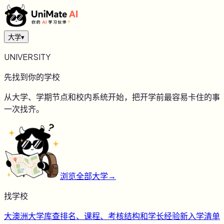
大学
▾
UNIVERSITY
先找到你的学校
从大学、学期节点和校内系统开始，把开学前最容易卡住的事
一次找齐。
浏览全部大学
→
找学校
大
澳洲大学库
查排名、课程、考核结构和学长经验
新
入学清单