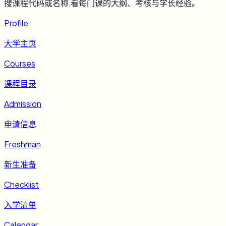
搜课程代码或名称,看每门课的大纲、考核与学长经验。
Profile
大学主页
Courses
课程目录
Admission
申请信息
Freshman
新生准备
Checklist
入学清单
Calendar