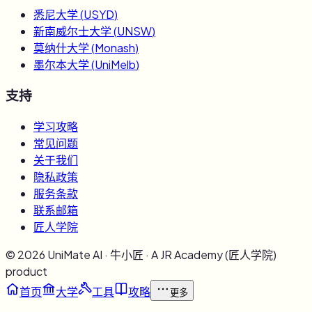
悉尼大学
(
USYD
)
新南威尔士大学
(
UNSW
)
莫纳什大学
(
Monash
)
墨尔本大学
(
UniMelb
)
支持
学习攻略
常见问题
关于我们
隐私政策
服务条款
联系邮箱
匠人学院
©
2026
UniMate AI · 牛小匠 · A JR Academy (匠人学院)
product
首页
大学
工具
攻略
更多