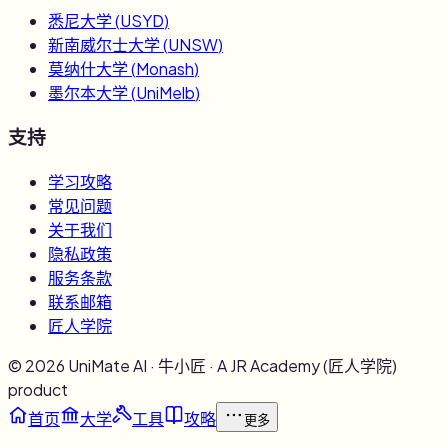
悉尼大学
(
USYD
)
新南威尔士大学
(
UNSW
)
莫纳什大学
(
Monash
)
墨尔本大学
(
UniMelb
)
支持
学习攻略
常见问题
关于我们
隐私政策
服务条款
联系邮箱
匠人学院
©
2026
UniMate AI · 牛小匠 · A JR Academy (匠人学院)
product
首页
大学
工具
攻略
更多