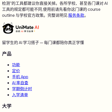
检测"的工具都建议你直接关掉。各所学校、甚至各门课对 AI
工具的规定都可能不同,使用前请先看你这门课的 course
outline 与学校官方政策。完整说明见
服务条款
。
留学生的 AI 学习搭子 — 每门课都陪你真正学懂
产品
功能
定价
手机 App
AI 率自查
学期倒计时
入学清单
大学