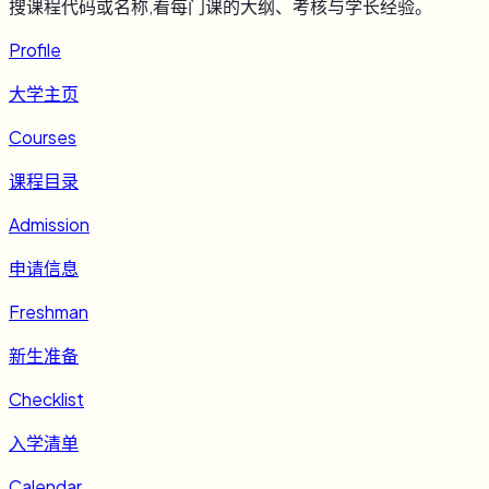
搜课程代码或名称,看每门课的大纲、考核与学长经验。
Profile
大学主页
Courses
课程目录
Admission
申请信息
Freshman
新生准备
Checklist
入学清单
Calendar