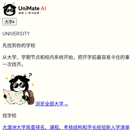
大学
▾
UNIVERSITY
先找到你的学校
从大学、学期节点和校内系统开始，把开学前最容易卡住的事
一次找齐。
浏览全部大学
→
找学校
大
澳洲大学库
查排名、课程、考核结构和学长经验
新
入学清单