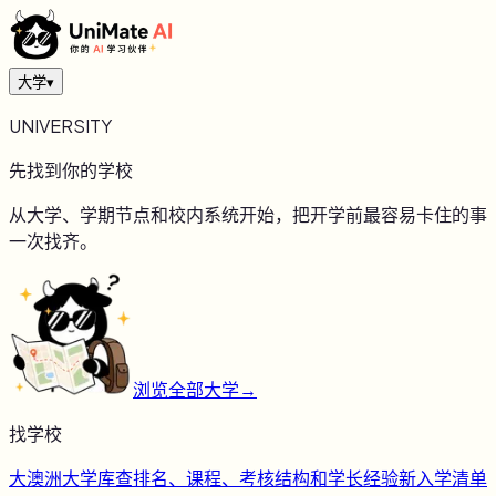
大学
▾
UNIVERSITY
先找到你的学校
从大学、学期节点和校内系统开始，把开学前最容易卡住的事
一次找齐。
浏览全部大学
→
找学校
大
澳洲大学库
查排名、课程、考核结构和学长经验
新
入学清单