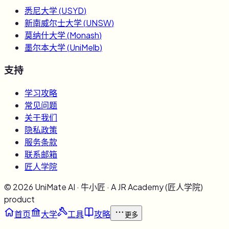
悉尼大学
(
USYD
)
新南威尔士大学
(
UNSW
)
莫纳什大学
(
Monash
)
墨尔本大学
(
UniMelb
)
支持
学习攻略
常见问题
关于我们
隐私政策
服务条款
联系邮箱
匠人学院
©
2026
UniMate AI · 牛小匠 · A JR Academy (匠人学院)
product
首页
大学
工具
攻略
更多