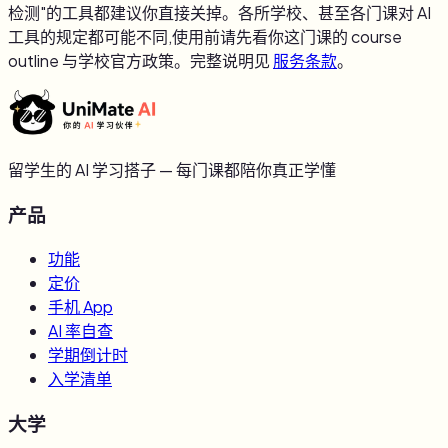
检测"的工具都建议你直接关掉。各所学校、甚至各门课对 AI
工具的规定都可能不同,使用前请先看你这门课的 course
outline 与学校官方政策。完整说明见
服务条款
。
留学生的 AI 学习搭子 — 每门课都陪你真正学懂
产品
功能
定价
手机 App
AI 率自查
学期倒计时
入学清单
大学