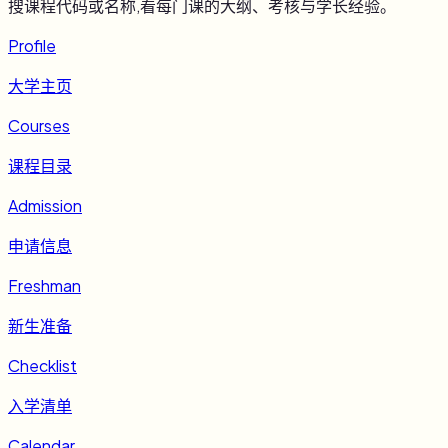
搜课程代码或名称,看每门课的大纲、考核与学长经验。
Profile
大学主页
Courses
课程目录
Admission
申请信息
Freshman
新生准备
Checklist
入学清单
Calendar