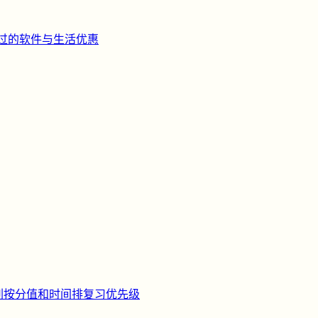
过的软件与生活优惠
刺
按分值和时间排复习优先级