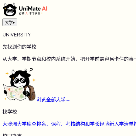
大学
▾
UNIVERSITY
先找到你的学校
从大学、学期节点和校内系统开始，把开学前最容易卡住的事
浏览全部大学
→
找学校
大
澳洲大学库
查排名、课程、考核结构和学长经验
新
入学清单
校园办事