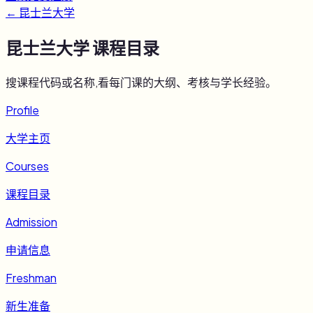
←
昆士兰大学
昆士兰大学
课程目录
搜课程代码或名称,看每门课的大纲、考核与学长经验。
Profile
大学主页
Courses
课程目录
Admission
申请信息
Freshman
新生准备