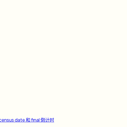
ensus date 和 final 倒计时