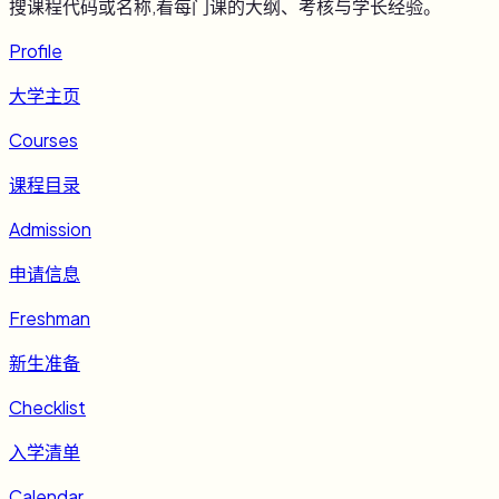
搜课程代码或名称,看每门课的大纲、考核与学长经验。
Profile
大学主页
Courses
课程目录
Admission
申请信息
Freshman
新生准备
Checklist
入学清单
Calendar