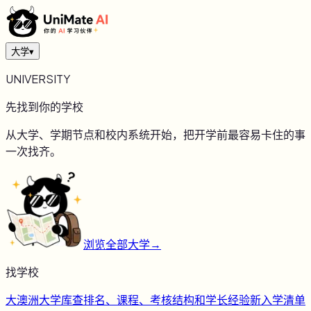
大学
▾
UNIVERSITY
先找到你的学校
从大学、学期节点和校内系统开始，把开学前最容易卡住的事
一次找齐。
浏览全部大学
→
找学校
大
澳洲大学库
查排名、课程、考核结构和学长经验
新
入学清单