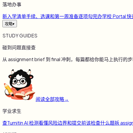
落地办事
新
入学清单
手续、选课和第一周准备逐项勾完
办
学校 Portal 
攻略
▾
STUDY GUIDES
碰到问题直接查
从 assignment brief 到 final 冲刺，每篇都给你能马上执行的
阅读全部攻略
→
学业求生
查
Turnitin AI 检测
看懂风险边界和提交前该检查什么
题
拆 assig