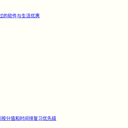
过的软件与生活优惠
刺
按分值和时间排复习优先级