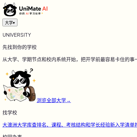
大学
▾
UNIVERSITY
先找到你的学校
从大学、学期节点和校内系统开始，把开学前最容易卡住的事
浏览全部大学
→
找学校
大
澳洲大学库
查排名、课程、考核结构和学长经验
新
入学清单
校园办事