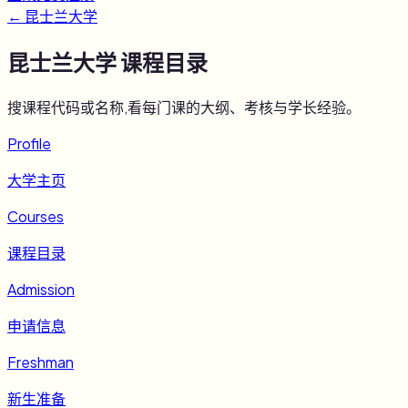
←
昆士兰大学
昆士兰大学
课程目录
搜课程代码或名称,看每门课的大纲、考核与学长经验。
Profile
大学主页
Courses
课程目录
Admission
申请信息
Freshman
新生准备