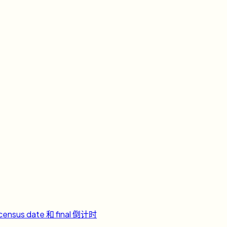
ensus date 和 final 倒计时